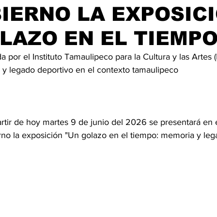
IERNO LA EXPOSIC
LAZO EN EL TIEMPO
a por el Instituto Tamaulipeco para la Cultura y las Artes 
ia y legado deportivo en el contexto tamaulipeco
partir de hoy martes 9 de junio del 2026 se presentará en
rno la exposición "Un golazo en el tiempo: memoria y lega