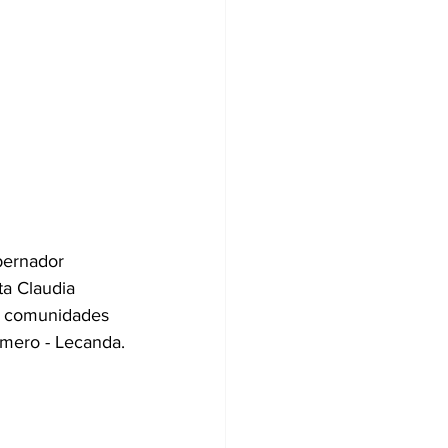
bernador 
ta Claudia 
de comunidades 
omero - Lecanda.