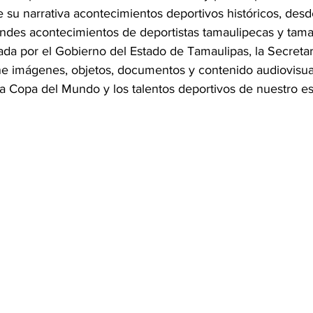
e su narrativa acontecimientos deportivos históricos, desde
randes acontecimientos de deportistas tamaulipecas y tama
ada por el Gobierno del Estado de Tamaulipas, la Secretar
úne imágenes, objetos, documentos y contenido audiovisua
l, la Copa del Mundo y los talentos deportivos de nuestro es