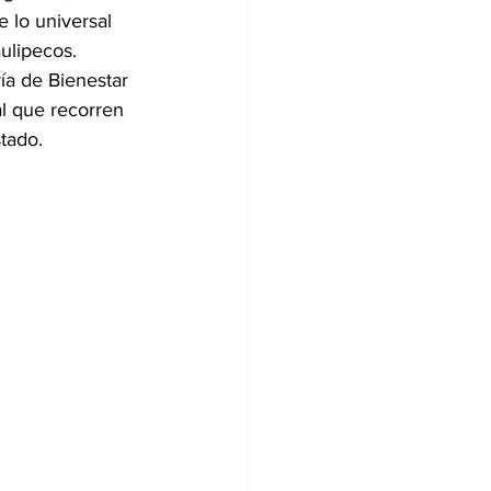
 lo universal 
ulipecos. 
ía de Bienestar 
l que recorren 
tado. 