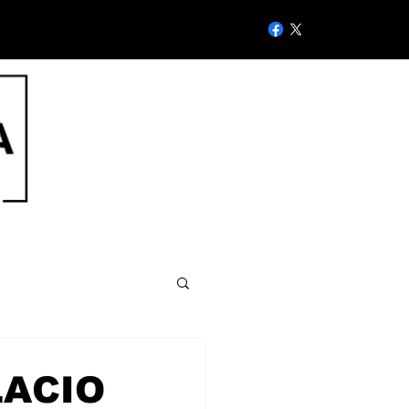
LACIO