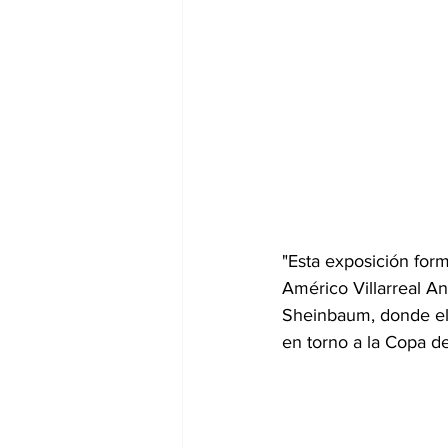
"Esta exposición fo
Américo Villarreal A
Sheinbaum, donde el 
en torno a la Copa d