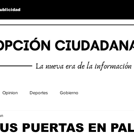
ublicidad
Opinion
Deportes
Gobierno
un
US PUERTAS EN PA