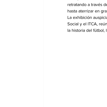
retratando a través d
hasta aterrizar en g
La exhibición auspici
Social y el ITCA, re
la historia del fútbo