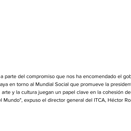
rma parte del compromiso que nos ha encomendado el go
naya en torno al Mundial Social que promueve la presiden
arte y la cultura juegan un papel clave en la cohesión 
el Mundo", expuso el director general del ITCA, Héctor R