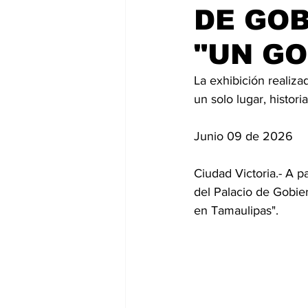
DE GOB
"UN GO
La exhibición realizad
un solo lugar, histor
Junio 09 de 2026
Ciudad Victoria.- A 
del Palacio de Gobie
en Tamaulipas". 