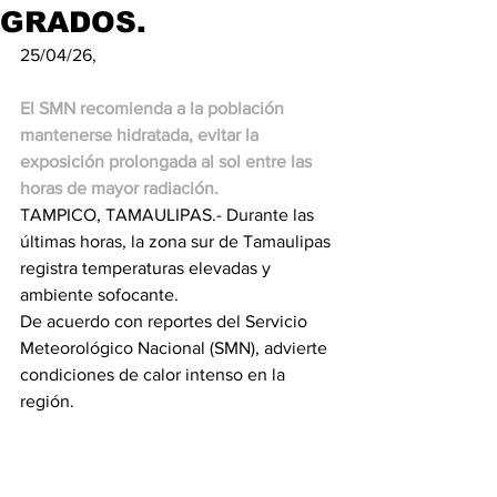
GRADOS.
25/04/26,
El SMN recomienda a la población 
mantenerse hidratada, evitar la 
exposición prolongada al sol entre las 
horas de mayor radiación.
TAMPICO, TAMAULIPAS.- Durante las 
últimas horas, la zona sur de Tamaulipas 
registra temperaturas elevadas y 
ambiente sofocante.
De acuerdo con reportes del Servicio 
Meteorológico Nacional (SMN), advierte 
condiciones de calor intenso en la 
región.