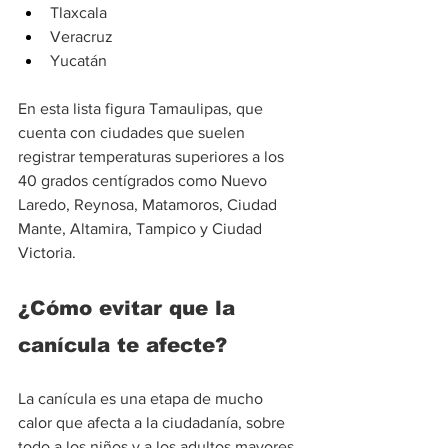
Tlaxcala
Veracruz
Yucatán
En esta lista figura Tamaulipas, que 
cuenta con ciudades que suelen 
registrar temperaturas superiores a los 
40 grados centígrados como Nuevo 
Laredo, Reynosa, Matamoros, Ciudad 
Mante, Altamira, Tampico y Ciudad 
Victoria.
¿Cómo evitar que la 
canícula te afecte?
La canícula es una etapa de mucho 
calor que afecta a la ciudadanía, sobre 
todo a los niños y a los adultos mayores. 