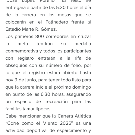
“José López Portillo”. El resto se 
entregará a partir de las 5:30 horas el día 
de la carrera en las mesas que se 
colocarán en el Patinadero frente al 
Estadio Marte R. Gómez.
Los primeros 800 corredores en cruzar 
la meta tendrán su medalla 
conmemorativa y todos los participantes 
con registro entrarán a la rifa de 
obsequios con su número de folio, por 
lo que el registro estará abierto hasta 
hoy 9 de junio, para tener todo listo para 
que la carrera inicie el próximo domingo 
en punto de las 6:30 horas, asegurando 
un espacio de recreación para las 
familias tamaulipecas.
Cabe mencionar que la Carrera Atlética 
“Corre como el Viento 2026” es una 
actividad deportiva, de esparcimiento y 