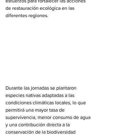
esfuerzos para fortalecer las acciones 
de restauración ecológica en las 
diferentes regiones.
Durante las jornadas se plantaron 
especies nativas adaptadas a las 
condiciones climáticas locales, lo que 
permitirá una mayor tasa de 
supervivencia, menor consumo de agua 
y una contribución directa a la 
conservación de la biodiversidad 