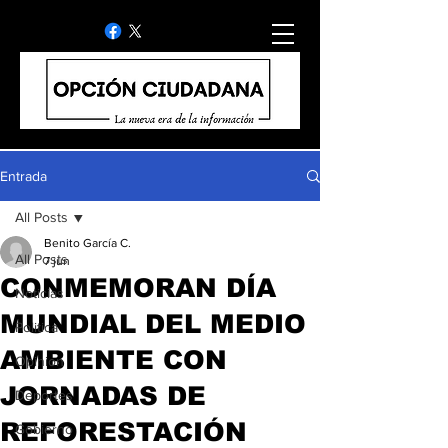
Entrada
All Posts
Benito García C.
All Posts
7 jun
CONMEMORAN DÍA
Noticias
MUNDIAL DEL MEDIO
Politica
AMBIENTE CON
Opinion
JORNADAS DE
Deportes
REFORESTACIÓN
Gobierno