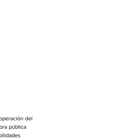
operación del 
ra pública 
ilidades 