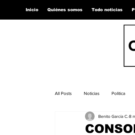
Inicio
Quiénes somos
Todo noticias
P
All Posts
Noticias
Politica
Benito García C.
8 
CONSOL