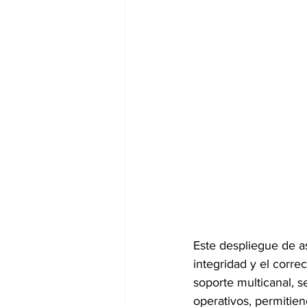
Este despliegue de as
integridad y el correc
soporte multicanal, s
operativos, permitie