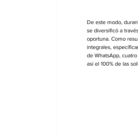
De este modo, durant
se diversificó a trav
oportuna. Como result
integrales, específic
de WhatsApp, cuatro p
así el 100% de las so