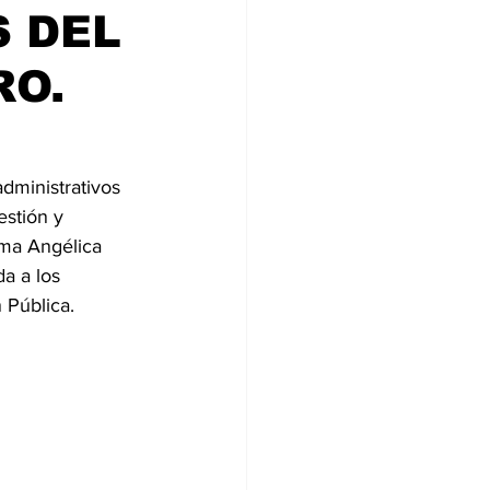
S DEL
RO.
administrativos 
estión y 
ma Angélica 
a a los 
 Pública. 