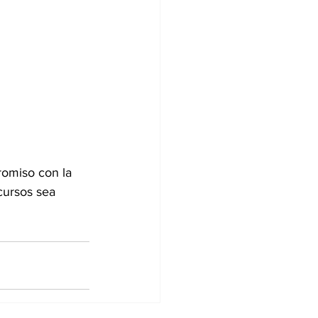
romiso con la 
cursos sea 