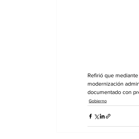
Refirió que mediante
modernización admini
documentado con preci
Gobierno