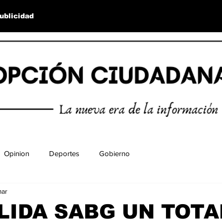
ublicidad
Opinion
Deportes
Gobierno
mar
IDA SABG UN TOTA