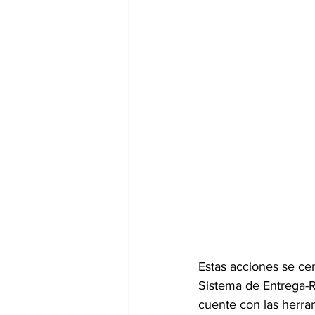
Estas acciones se cen
Sistema de Entrega-R
cuente con las herra