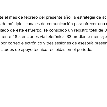
e el mes de febrero del presente año, la estrategia de 
és de múltiples canales de comunicación para ofrecer una r
ado de este esfuerzo, se consolidó un registro total de 8
amente 48 atenciones vía telefónica, 33 mediante mensajer
or correo electrónico y tres sesiones de asesoría presen
licitudes de apoyo técnico recibidas en el periodo.