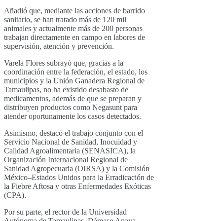
Añadió que, mediante las acciones de barrido
sanitario, se han tratado más de 120 mil
animales y actualmente más de 200 personas
trabajan directamente en campo en labores de
supervisión, atención y prevención.
Varela Flores subrayó que, gracias a la
coordinación entre la federación, el estado, los
municipios y la Unión Ganadera Regional de
Tamaulipas, no ha existido desabasto de
medicamentos, además de que se preparan y
distribuyen productos como Negasunt para
atender oportunamente los casos detectados.
Asimismo, destacó el trabajo conjunto con el
Servicio Nacional de Sanidad, Inocuidad y
Calidad Agroalimentaria (SENASICA), la
Organización Internacional Regional de
Sanidad Agropecuaria (OIRSA) y la Comisión
México–Estados Unidos para la Erradicación de
la Fiebre Aftosa y otras Enfermedades Exóticas
(CPA).
Por su parte, el rector de la Universidad
Autónoma de Tamaulipas, Dámaso Anaya