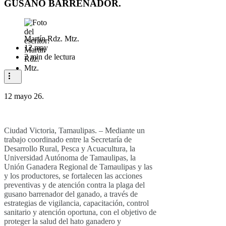
GUSANO BARRENADOR.
Martín Rdz. Mtz.
12 may
2 min de lectura
12 mayo 26.
Ciudad Victoria, Tamaulipas. – Mediante un
trabajo coordinado entre la Secretaría de
Desarrollo Rural, Pesca y Acuacultura, la
Universidad Autónoma de Tamaulipas, la
Unión Ganadera Regional de Tamaulipas y las
y los productores, se fortalecen las acciones
preventivas y de atención contra la plaga del
gusano barrenador del ganado, a través de
estrategias de vigilancia, capacitación, control
sanitario y atención oportuna, con el objetivo de
proteger la salud del hato ganadero y