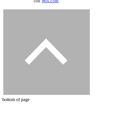
con
Wix.com
bottom of page