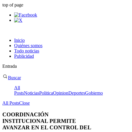
top of page
Inicio
Quiénes somos
Todo noticias
Publicidad
Entrada
Buscar
All
Posts
Noticias
Politica
Opinion
Deportes
Gobierno
All Posts
Close
COORDINACIÓN
INSTITUCIONAL PERMITE
AVANZAR EN EL CONTROL DEL