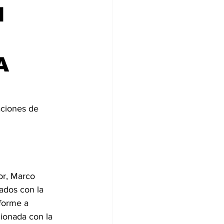
N
A
ciones de 
or, Marco 
ados con la 
forme a 
ionada con la 