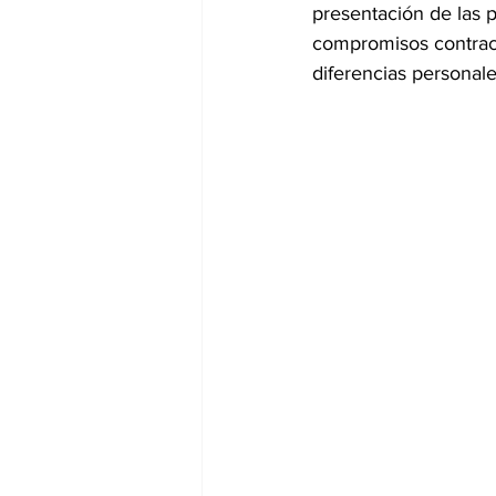
presentación de las p
compromisos contract
diferencias personale