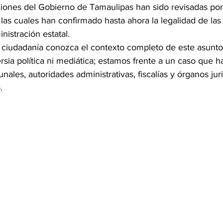
aciones del Gobierno de Tamaulipas han sido revisadas por
, las cuales han confirmado hasta ahora la legalidad de las
nistración estatal.
la ciudadanía conozca el contexto completo de este asunt
rsia política ni mediática; estamos frente a un caso que h
nales, autoridades administrativas, fiscalías y órganos jur
.