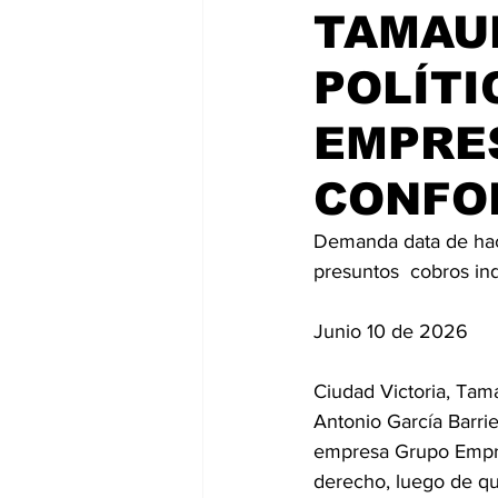
TAMAU
POLÍTI
EMPRES
CONFO
Demanda data de hac
presuntos  cobros in
Junio 10 de 2026
Ciudad Victoria, Tama
Antonio García Barri
empresa Grupo Empre
derecho, luego de qu