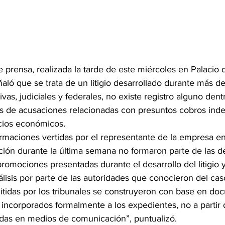
 prensa, realizada la tarde de este miércoles en Palacio
ñaló que se trata de un litigio desarrollado durante más de
ivas, judiciales y federales, no existe registro alguno dent
es de acusaciones relacionadas con presuntos cobros inde
icios económicos.
irmaciones vertidas por el representante de la empresa en
ión durante la última semana no formaron parte de las 
romociones presentadas durante el desarrollo del litigio
lisis por parte de las autoridades que conocieron del cas
itidas por los tribunales se construyeron con base en do
incorporados formalmente a los expedientes, no a partir 
adas en medios de comunicación”, puntualizó.