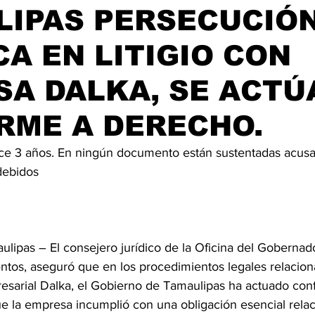
LIPAS PERSECUCIÓ
CA EN LITIGIO CON
A DALKA, SE ACTÚ
RME A DERECHO.
e 3 años. En ningún documento están sustentadas acusa
debidos
ulipas – El consejero jurídico de la Oficina del Gobernad
entos, aseguró que en los procedimientos legales relacion
sarial Dalka, el Gobierno de Tamaulipas ha actuado con
e la empresa incumplió con una obligación esencial relac