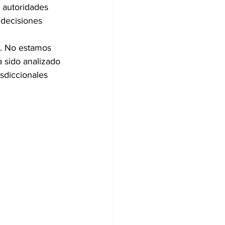
 autoridades 
 decisiones 
o. No estamos 
a sido analizado 
isdiccionales 