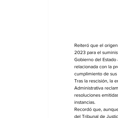
Reiteró que el orige
2023 para el suminis
Gobierno del Estado 
relacionada con la pr
cumplimiento de sus
Tras la rescisión, la
Administrativa recla
resoluciones emitidas
instancias.
Recordó que, aunque i
del Tribunal de Just