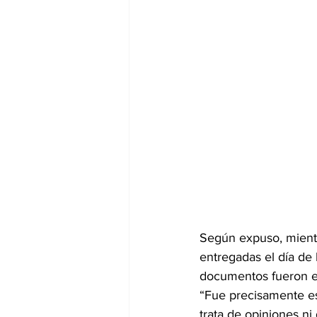
Según expuso, mientra
entregadas el día de 
documentos fueron e
“Fue precisamente es
trata de opiniones ni