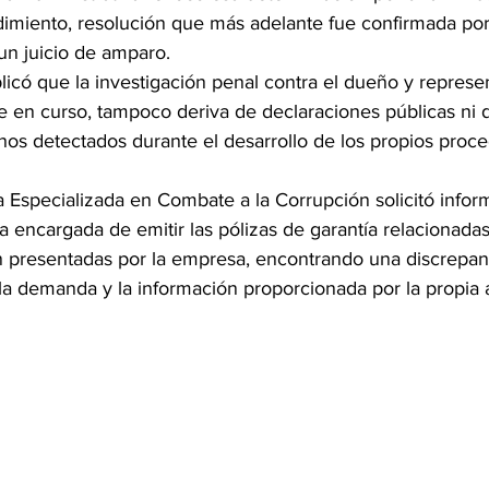
dimiento, resolución que más adelante fue confirmada por
 un juicio de amparo.
licó que la investigación penal contra el dueño y represen
 en curso, tampoco deriva de declaraciones públicas ni d
chos detectados durante el desarrollo de los propios proc
ía Especializada en Combate a la Corrupción solicitó inform
ra encargada de emitir las pólizas de garantía relacionadas
n presentadas por la empresa, encontrando una discrepanc
la demanda y la información proporcionada por la propia 