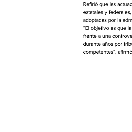
Refirió que las actu
estatales y federales
adoptadas por la admi
“El objetivo es que 
frente a una controve
durante años por tribu
competentes”, afirmó