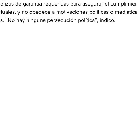
ólizas de garantía requeridas para asegurar el cumplimie
uales, y no obedece a motivaciones políticas o mediáticas
s. “No hay ninguna persecución política”, indicó.