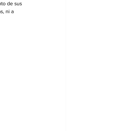
nto de sus 
, ni a 