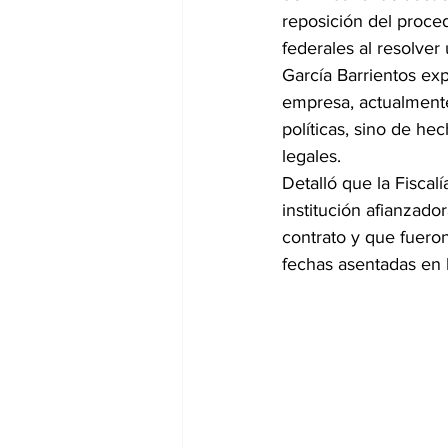
reposición del proce
federales al resolver
García Barrientos exp
empresa, actualmente
políticas, sino de he
legales.
Detalló que la Fiscal
institución afianzado
contrato y que fuero
fechas asentadas en 