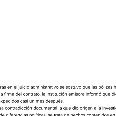
s en el juicio administrativo se sostuvo que las pólizas h
la firma del contrato, la institución emisora informó que d
xpedidos casi un mes después.
a contradicción documental la que dio origen a la investi
 de diferencias políticas; se trata de hechos contenidos e