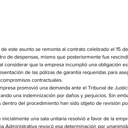
n de este asunto se remonta al contrato celebrado el 15 d
tro de despensas, mismo que posteriormente fue rescindi
al considerar que la empresa incumplió una obligación es
esentación de las pólizas de garantía requeridas para aseg
 compromisos contractuales.
 empresa promovió una demanda ante el Tribunal de Justic
mando una indemnización por daños y perjuicios. Sin emba
 dentro del procedimiento han sido objeto de revisión por
nicialmente una sala unitaria resolvió a favor de la empr
icia Administrativa revocó esa determinación por unanimid