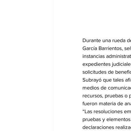
Durante una rueda de
García Barrientos, se
instancias administrat
expedientes judicial
solicitudes de benef
Subrayó que tales af
medios de comunicac
recursos, pruebas o p
fueron materia de aná
“Las resoluciones em
pruebas y elementos 
declaraciones realiz