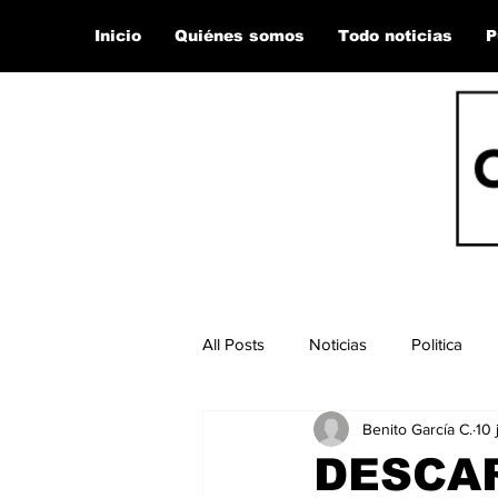
Inicio
Quiénes somos
Todo noticias
P
All Posts
Noticias
Politica
Benito García C.
10 
DESCA