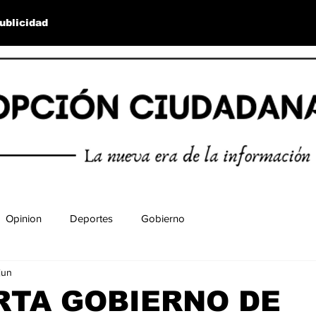
ublicidad
Opinion
Deportes
Gobierno
jun
RTA GOBIERNO DE