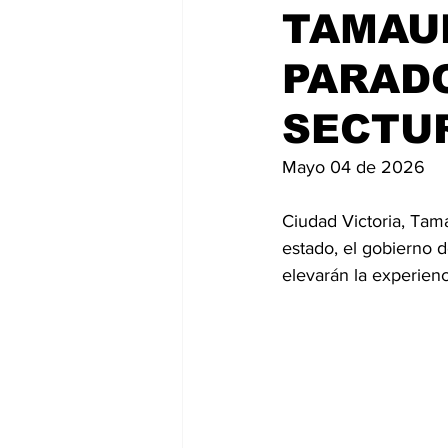
TAMAUL
PARADO
SECTU
Mayo 04 de 2026
Ciudad Victoria, Tama
estado, el gobierno 
elevarán la experienci