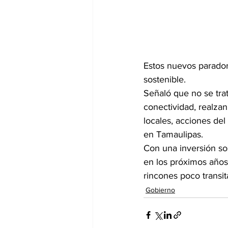
Estos nuevos parador
sostenible.
Señaló que no se tra
conectividad, realza
locales, acciones del
en Tamaulipas.
Con una inversión sos
en los próximos años,
rincones poco transit
Gobierno