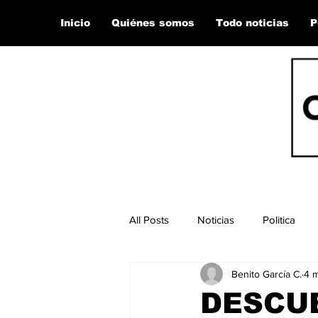
Inicio
Quiénes somos
Todo noticias
P
All Posts
Noticias
Politica
Benito García C.
4 
DESCU