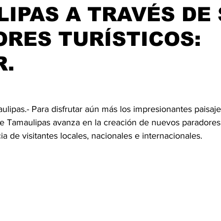
IPAS A TRAVÉS DE
RES TURÍSTICOS:
R.
ulipas.- Para disfrutar aún más los impresionantes paisajes
de Tamaulipas avanza en la creación de nuevos paradores 
a de visitantes locales, nacionales e internacionales. 