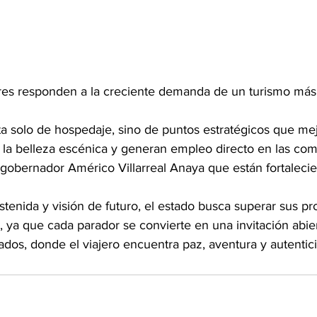
es responden a la creciente demanda de un turismo más 
ta solo de hospedaje, sino de puntos estratégicos que mej
n la belleza escénica y generan empleo directo en las co
 gobernador Américo Villarreal Anaya que están fortalecie
tenida y visión de futuro, el estado busca superar sus pr
 ya que cada parador se convierte en una invitación abier
ados, donde el viajero encuentra paz, aventura y autentic