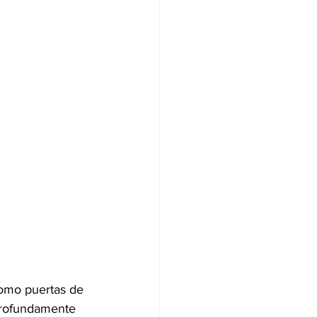
como puertas de 
 profundamente 