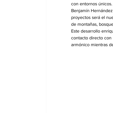
con entornos únicos.
Benjamín Hernández R
proyectos será el nu
de montañas, bosques
Este desarrollo enri
contacto directo con 
armónico mientras de