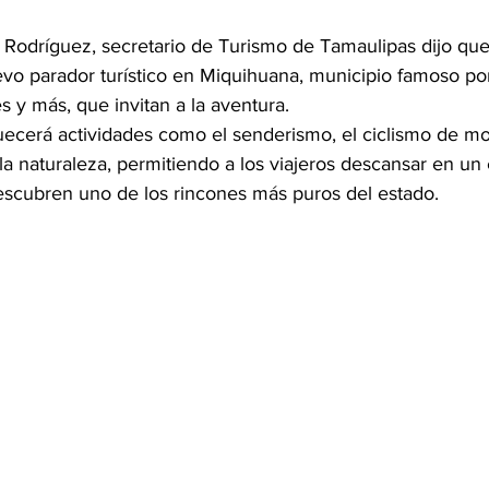
 
odríguez, secretario de Turismo de Tamaulipas dijo que
evo parador turístico en Miquihuana, municipio famoso por
 y más, que invitan a la aventura. 
quecerá actividades como el senderismo, el ciclismo de mo
la naturaleza, permitiendo a los viajeros descansar en un
scubren uno de los rincones más puros del estado.