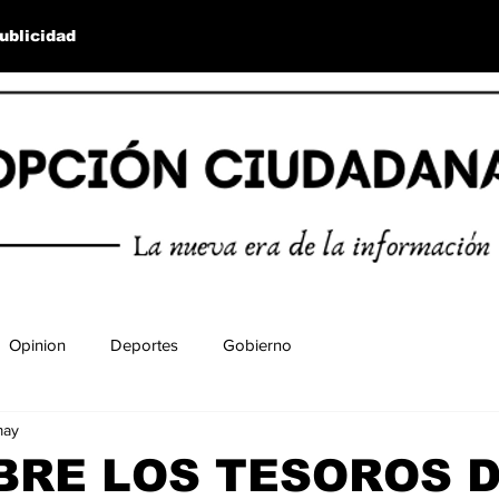
ublicidad
Opinion
Deportes
Gobierno
may
BRE LOS TESOROS 