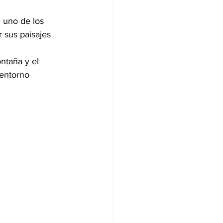
 uno de los 
 sus paisajes 
ntaña y el 
 entorno 