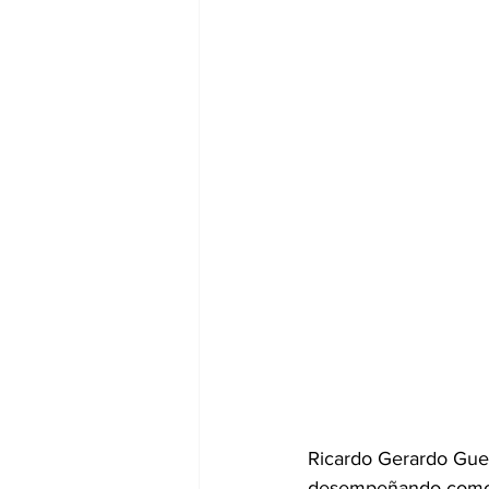
Ricardo Gerardo Guerr
desempeñando como ti