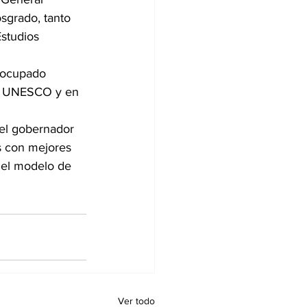
sgrado, tanto 
studios 
a ocupado 
la UNESCO y en 
 el gobernador 
s con mejores 
del modelo de 
Ver todo