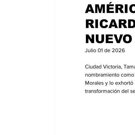
AMÉRIC
RICAR
NUEVO 
Julio 01 de 2026
Ciudad Victoria, Tama
nombramiento como s
Morales y lo exhortó 
transformación del s