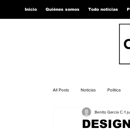
Inicio
Quiénes somos
Todo noticias
P
All Posts
Noticias
Politica
Benito García C.
1 ju
DESIG