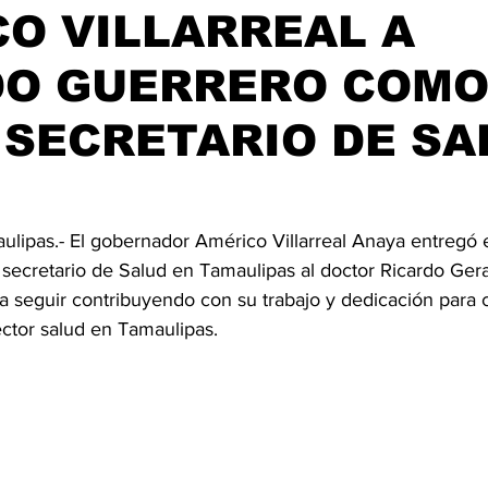
O VILLARREAL A
DO GUERRERO COM
SECRETARIO DE SA
ulipas.- El gobernador Américo Villarreal Anaya entregó e
ecretario de Salud en Tamaulipas al doctor Ricardo Ger
a seguir contribuyendo con su trabajo y dedicación para c
ector salud en Tamaulipas.