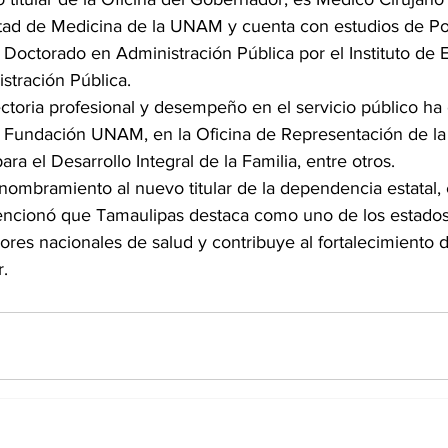
tad de Medicina de la UNAM y cuenta con estudios de Po
Doctorado en Administración Pública por el Instituto de E
stración Pública.
ectoria profesional y desempeño en el servicio público h
la Fundación UNAM, en la Oficina de Representación de 
ra el Desarrollo Integral de la Familia, entre otros.
nombramiento al nuevo titular de la dependencia estatal,
mencionó que Tamaulipas destaca como uno de los estado
ores nacionales de salud y contribuye al fortalecimiento 
r.