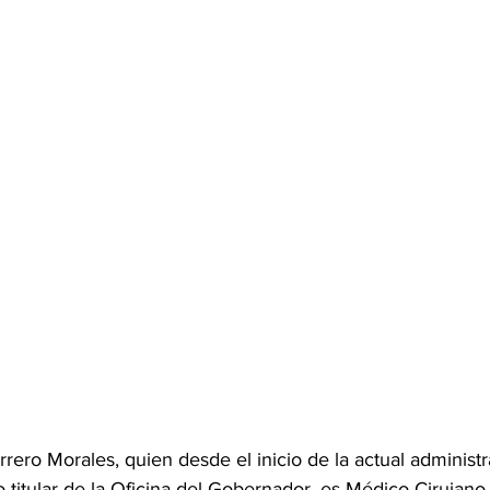
ero Morales, quien desde el inicio de la actual administr
tular de la Oficina del Gobernador, es Médico Cirujano