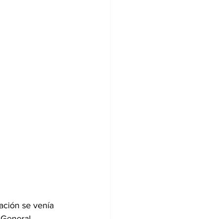
ación se venía 
 General 