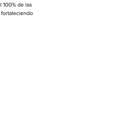
l 100% de las 
 fortaleciendo 