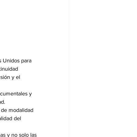
s Unidos para 
tinuidad 
sión y el 
ocumentales y 
d. 
 de modalidad 
lidad del 
as y no solo las 