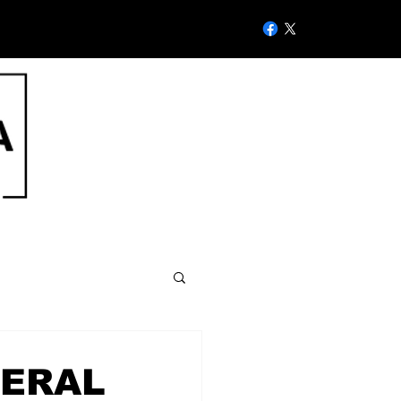
NERAL