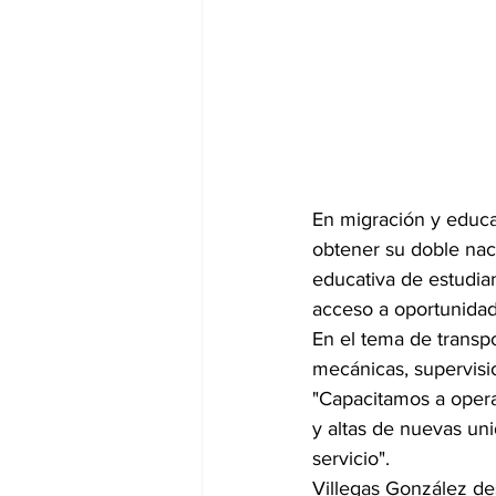
En migración y educa
obtener su doble nac
educativa de estudian
acceso a oportunidad
En el tema de transp
mecánicas, supervisi
"Capacitamos a opera
y altas de nuevas uni
servicio".
Villegas González des