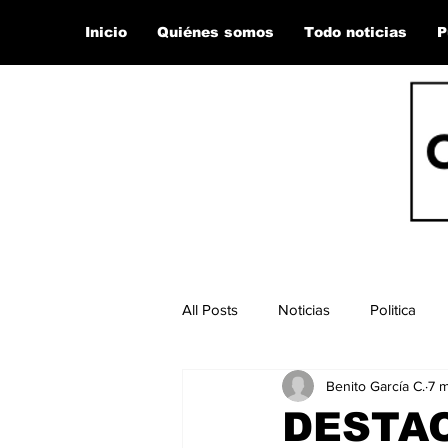
Inicio
Quiénes somos
Todo noticias
P
All Posts
Noticias
Politica
Benito García C.
7 
DESTA