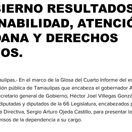
BIERNO RESULTADOS
ABILIDAD, ATENCI
DANA Y DERECHOS
OS.
ulipas.- En el marco de la Glosa del Cuarto Informe del e
ción pública de Tamaulipas que encabeza el gobernador 
secretario general de Gobierno, Héctor Joel Villegas Gonzá
diputadas y diputados de la 66 Legislatura, encabezados p
 Directiva, Sergio Arturo Ojeda Castillo, para presentar l
isos de la dependencia a su cargo.