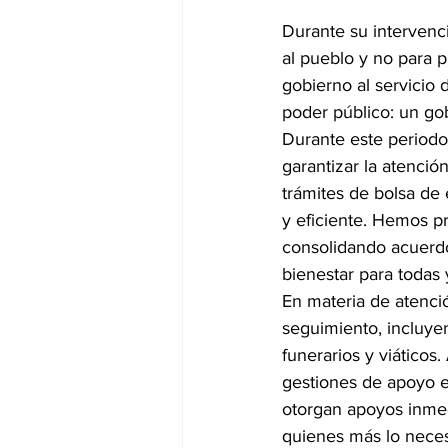
Durante su intervenci
al pueblo y no para p
gobierno al servicio 
poder público: un gob
Durante este periodo,
garantizar la atenció
trámites de bolsa de
y eficiente. Hemos p
consolidando acuerd
bienestar para todas 
En materia de atenció
seguimiento, incluye
funerarios y viáticos
gestiones de apoyo e
otorgan apoyos inmed
quienes más lo neces