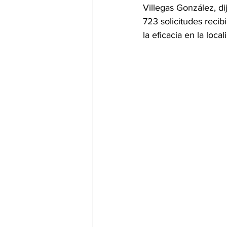
Villegas González, d
723 solicitudes recib
la eficacia en la loc