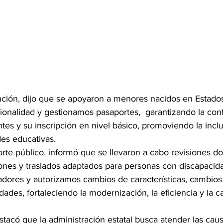
ción, dijo que se apoyaron a menores nacidos en Estado
ionalidad y gestionamos pasaportes,  garantizando la con
tes y su inscripción en nivel básico, promoviendo la inclu
es educativas.
orte público, informó que se llevaron a cabo revisiones d
ones y traslados adaptados para personas con discapacida
dores y autorizamos cambios de características, cambios
dades, fortaleciendo la modernización, la eficiencia y la ca
tacó que la administración estatal busca atender las caus