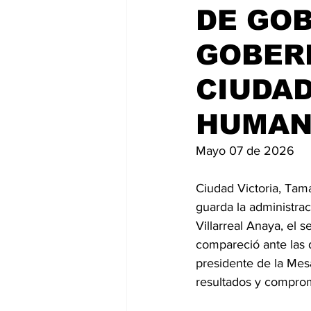
DE GO
GOBERN
CIUDA
HUMAN
Mayo 07 de 2026
Ciudad Victoria, Tama
guarda la administra
Villarreal Anaya, el 
compareció ante las 
presidente de la Mesa
resultados y comprom