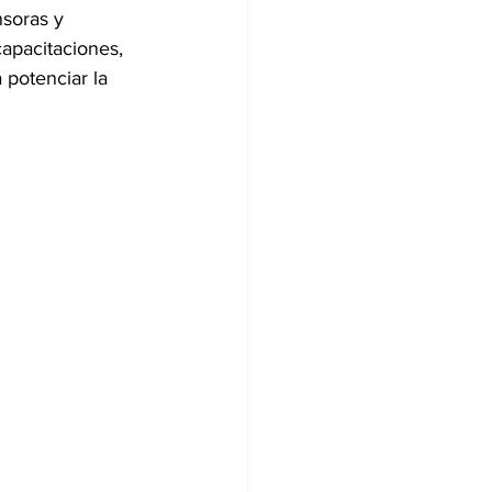
soras y 
apacitaciones, 
 potenciar la 