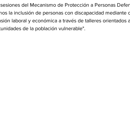
 sesiones del Mecanismo de Protección a Personas Defen
mos la inclusión de personas con discapacidad mediante c
lusión laboral y económica a través de talleres orientados a
tunidades de la población vulnerable".