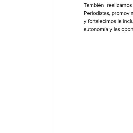
También  realizamos
Periodistas, promovi
y fortalecimos la inc
autonomía y las opor