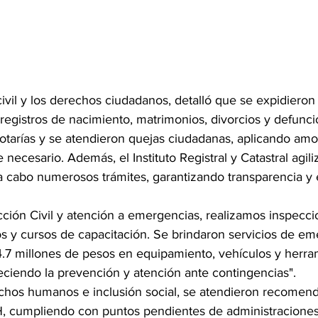
civil y los derechos ciudadanos, detalló que se expidieron 
 registros de nacimiento, matrimonios, divorcios y defunci
notarías y se atendieron quejas ciudadanas, aplicando am
necesario. Además, el Instituto Registral y Catastral agil
 a cabo numerosos trámites, garantizando transparencia y e
ción Civil y atención a emergencias, realizamos inspecci
s y cursos de capacitación. Se brindaron servicios de em
.7 millones de pesos en equipamiento, vehículos y herra
leciendo la prevención y atención ante contingencias".
chos humanos e inclusión social, se atendieron recomen
, cumpliendo con puntos pendientes de administraciones a