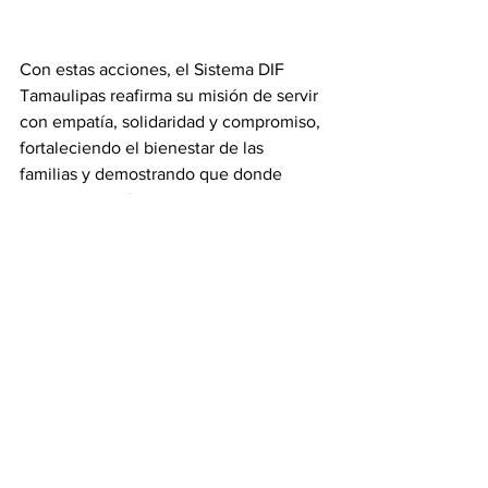
Con estas acciones, el Sistema DIF 
Tamaulipas reafirma su misión de servir 
con empatía, solidaridad y compromiso, 
fortaleciendo el bienestar de las 
familias y demostrando que donde 
vuela el colibrí, el amor se transforma 
en acciones.