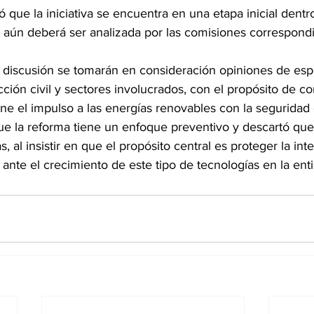
ó que la iniciativa se encuentra en una etapa inicial dentr
ue aún deberá ser analizada por las comisiones correspond
 discusión se tomarán en consideración opiniones de espec
ción civil y sectores involucrados, con el propósito de co
e el impulso a las energías renovables con la seguridad 
que la reforma tiene un enfoque preventivo y descartó qu
 al insistir en que el propósito central es proteger la int
 ante el crecimiento de este tipo de tecnologías en la ent