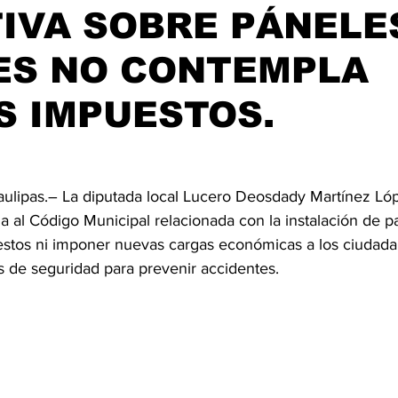
TIVA SOBRE PÁNELE
ES NO CONTEMPLA
S IMPUESTOS.
aulipas.– La diputada local Lucero Deosdady Martínez Ló
rma al Código Municipal relacionada con la instalación de p
stos ni imponer nuevas cargas económicas a los ciudadan
s de seguridad para prevenir accidentes.