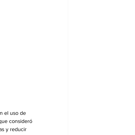
n el uso de 
 que consideró 
as y reducir 