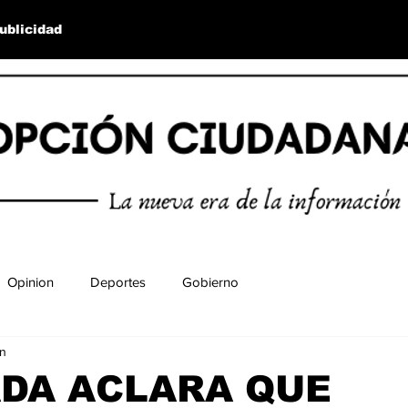
ublicidad
Opinion
Deportes
Gobierno
un
ADA ACLARA QUE