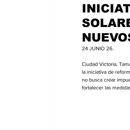
INICIA
SOLAR
NUEVO
24 JUNIO 26.
Ciudad Victoria, Tam
la iniciativa de refo
no busca crear impue
fortalecer las medida