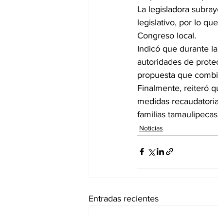
La legisladora subray
legislativo, por lo q
Congreso local.
Indicó que durante la
autoridades de protec
propuesta que combin
Finalmente, reiteró 
medidas recaudatorias,
familias tamaulipecas
Noticias
Entradas recientes