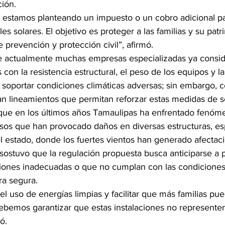
ción.
estamos planteando un impuesto o un cobro adicional pa
es solares. El objetivo es proteger a las familias y su patr
prevención y protección civil”, afirmó.
 actualmente muchas empresas especializadas ya consid
 con la resistencia estructural, el peso de los equipos y l
a soportar condiciones climáticas adversas; sin embargo, 
an lineamientos que permitan reforzar estas medidas de s
que en los últimos años Tamaulipas ha enfrentado fenóm
sos que han provocado daños en diversas estructuras, e
l estado, donde los fuertes vientos han generado afectac
sostuvo que la regulación propuesta busca anticiparse a p
ciones inadecuadas o que no cumplan con las condiciones
ra segura.
l uso de energías limpias y facilitar que más familias pu
debemos garantizar que estas instalaciones no representen
ó.