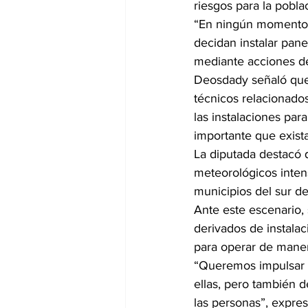
riesgos para la pobla
“En ningún momento 
decidan instalar panel
mediante acciones de 
Deosdady señaló que
técnicos relacionados
las instalaciones par
importante que exist
La diputada destacó 
meteorológicos inten
municipios del sur de
Ante este escenario, 
derivados de instala
para operar de mane
“Queremos impulsar e
ellas, pero también 
las personas”, expres