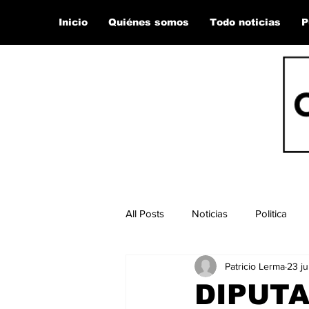
Inicio
Quiénes somos
Todo noticias
P
All Posts
Noticias
Politica
Patricio Lerma
23 j
DIPUT