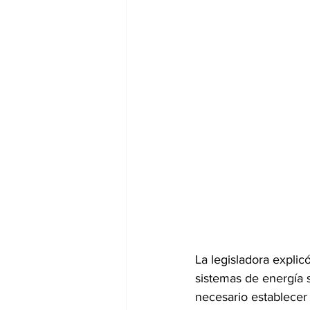
La legisladora expli
sistemas de energía s
necesario establecer 