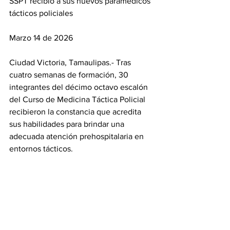
SSPT recibió a sus nuevos paramédicos 
tácticos policiales
Marzo 14 de 2026
Ciudad Victoria, Tamaulipas.- Tras 
cuatro semanas de formación, 30 
integrantes del décimo octavo escalón 
del Curso de Medicina Táctica Policial 
recibieron la constancia que acredita 
sus habilidades para brindar una 
adecuada atención prehospitalaria en 
entornos tácticos.