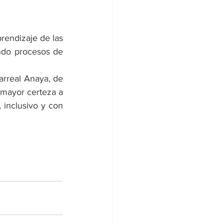
rendizaje de las 
endo procesos de 
rreal Anaya, de 
 mayor certeza a 
inclusivo y con 