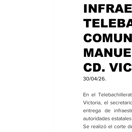
INFRA
TELEB
COMUNI
MANUE
CD. VI
30/04/26.
En el Telebachiller
Victoria, el secreta
entrega de infraest
autoridades estatales 
Se realizó el corte d