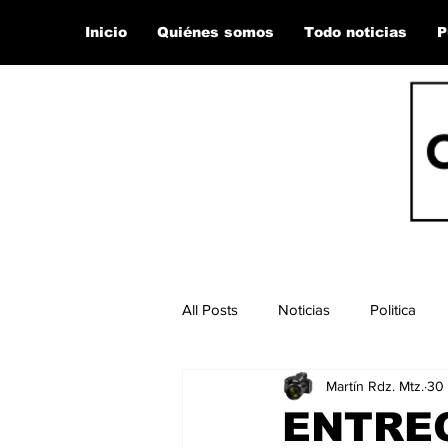
Inicio
Quiénes somos
Todo noticias
P
All Posts
Noticias
Politica
Martín Rdz. Mtz.
30 
ENTRE