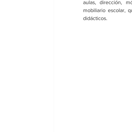
aulas, dirección, m
mobiliario escolar, 
didácticos.