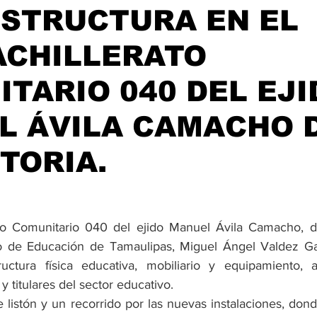
ESTRUCTURA EN EL
ACHILLERATO
TARIO 040 DEL EJI
L ÁVILA CAMACHO 
CTORIA.
ato Comunitario 040 del ejido Manuel Ávila Camacho, de
rio de Educación de Tamaulipas, Miguel Ángel Valdez Garc
ructura física educativa, mobiliario y equipamiento,
y titulares del sector educativo.
e listón y un recorrido por las nuevas instalaciones, don