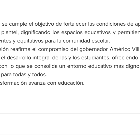
se cumple el objetivo de fortalecer las condiciones de ap
 plantel, dignificando los espacios educativos y permiti
ntes y equitativos para la comunidad escolar.
sión reafirma el compromiso del gobernador Américo Villa
 el desarrollo integral de las y los estudiantes, ofreciendo
 con lo que se consolida un entorno educativo más digno, 
para todas y todos.
nsformación avanza con educación.