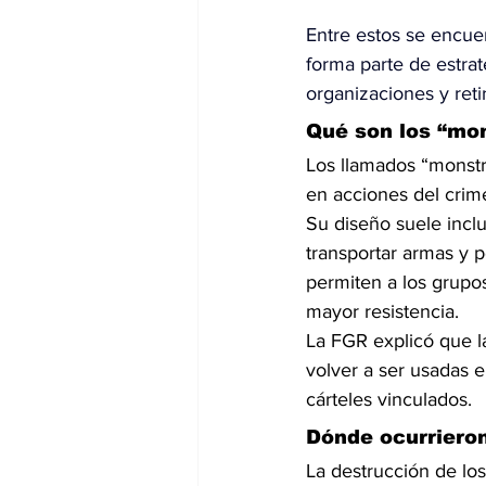
Entre estos se encue
forma parte de estrat
organizaciones y retir
Qué son los “mon
Los llamados “monstr
en acciones del crim
Su diseño suele inclu
transportar armas y 
permiten a los grupos
mayor resistencia.
La FGR explicó que l
volver a ser usadas e
cárteles vinculados.
Dónde ocurrieron
La destrucción de los