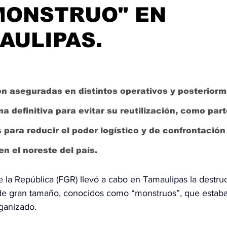
MONSTRUO" EN
AULIPAS.
n aseguradas en distintos operativos y posteriorm
ma definitiva para evitar su reutilización, como part
 para reducir el poder logístico y de confrontació
n el noreste del país.
e la República (FGR)
 llevó a cabo en Tamaulipas la destru
de gran tamaño, conocidos como “monstruos”, que estaba
ganizado.