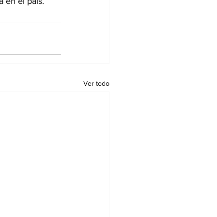
 en el país.
Ver todo