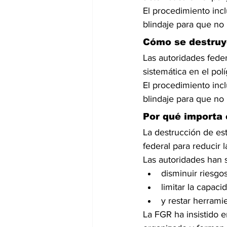
El procedimiento inclu
blindaje para que no 
Cómo se destruye
Las autoridades fede
sistemática en el po
El procedimiento inclu
blindaje para que no 
Por qué importa 
La destrucción de es
federal para reducir 
Las autoridades han s
disminuir riesgo
limitar la capac
y restar herramie
La FGR ha insistido e