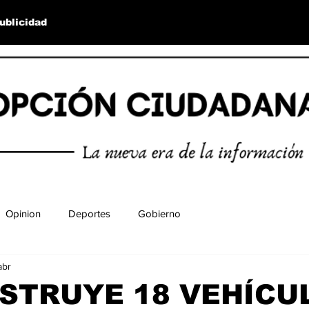
ublicidad
Opinion
Deportes
Gobierno
abr
STRUYE 18 VEHÍCU