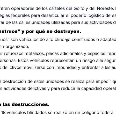
ntran operadores de los 
cárteles del Golfo
 y 
del Noreste
.
egias federales para desarticular el poderío logístico de es
ar de las calles unidades utilizadas para sus actividades de
struos” y por qué se destruyen.
uos” son vehículos de alto blindaje construidos o adaptad
en organizado.
ir refuerzos metálicos, placas adicionales y espacios imp
personas. Estos vehículos representan un riesgo a la segu
 delictivos movilizarse con impunidad y enfrentar a las a
a destrucción de estas unidades se realiza para impedir 
n actividades delictivas y para reducir la capacidad operat
 las destrucciones.
 18 vehículos blindados se realizó en un polígono federal