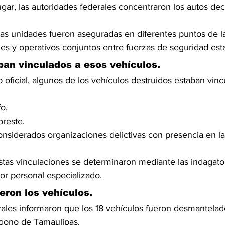
ugar, las autoridades federales concentraron los autos d
as unidades fueron aseguradas en diferentes puntos de la
es y operativos conjuntos entre fuerzas de seguridad estat
an vinculados a esos vehículos.
oficial, algunos de los vehículos destruidos estaban vinc
fo,
oreste.
siderados organizaciones delictivas con presencia en la
tas vinculaciones se determinaron mediante las indagatori
or personal especializado.
ron los vehículos.
rales informaron que los 18 vehículos fueron desmantela
lígono de Tamaulipas.