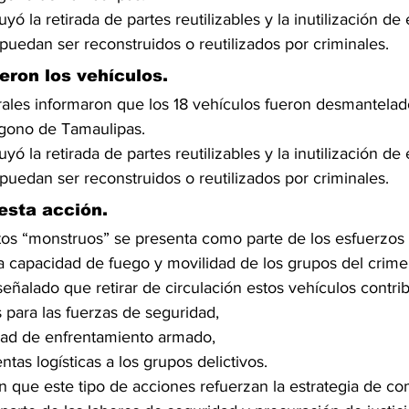
yó la retirada de partes reutilizables y la inutilización de 
puedan ser reconstruidos o reutilizados por criminales.
ron los vehículos.
rales informaron que los 18 vehículos fueron desmantela
lígono de Tamaulipas.
yó la retirada de partes reutilizables y la inutilización de 
puedan ser reconstruidos o reutilizados por criminales.
esta acción.
tos “monstruos” se presenta como parte de los esfuerzos 
la capacidad de fuego y movilidad de los grupos del crime
eñalado que retirar de circulación estos vehículos contri
s para las fuerzas de seguridad,
idad de enfrentamiento armado,
ntas logísticas a los grupos delictivos.
n que este tipo de acciones refuerzan la estrategia de co