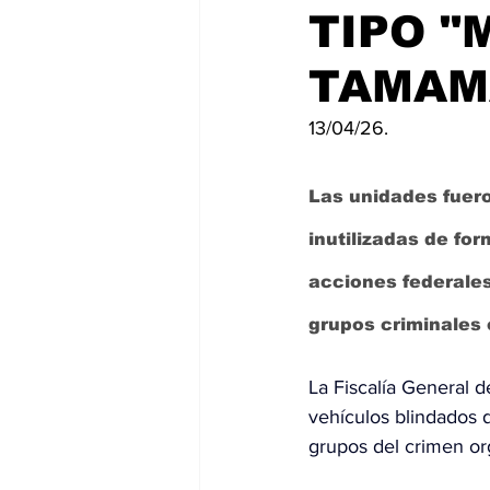
TIPO "
TAMAM
13/04/26.
Las unidades fuero
inutilizadas de for
acciones federales
grupos criminales e
La 
Fiscalía General d
vehículos blindados 
grupos del crimen or