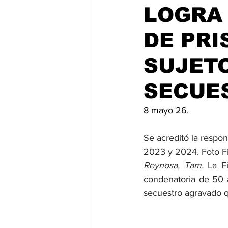
LOGRA 
DE PRI
SUJETO
SECUE
8 mayo 26.
Se acreditó la respon
2023 y 2024. Foto Fi
Reynosa, Tam.
 La F
condenatoria de 50 a
secuestro agravado 