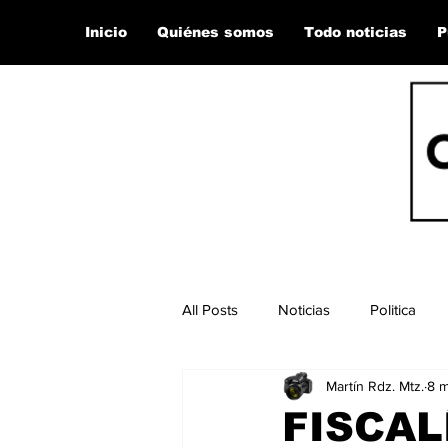
Inicio
Quiénes somos
Todo noticias
P
All Posts
Noticias
Politica
Martín Rdz. Mtz.
8 
FISCAL