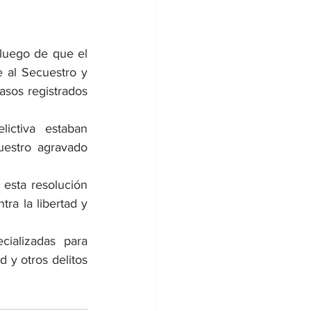
 luego de que el 
 al Secuestro y 
asos registrados 
ictiva estaban 
uestro agravado 
esta resolución 
ra la libertad y 
ializadas para 
 y otros delitos 