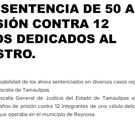
SENTENCIA DE 50 
SIÓN CONTRA 12
S DEDICADOS AL
STRO.
sabilidad de los ahora sentenciados en diversos casos reg
scalía de Tamaulipas.
iscalía General de Justicia del Estado de Tamaulipas o
ños de prisión contra 12 integrantes de una célula delict
que operaba en el municipio de Reynosa.