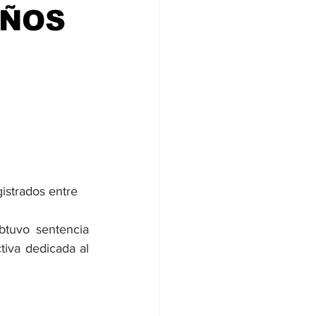
AÑOS
istrados entre 
btuvo sentencia 
iva dedicada al 