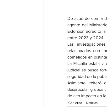
De acuerdo con la dep
agente del Ministeri
Extorsión acreditó la
entre 2023 y 2024.
Las investigacione
relacionados con mú
cometidos en distinta
La Fiscalía estatal 
judicial se busca for
seguridad de la pobla
Asimismo, reiteró q
desarticular grupos c
de alto impacto en la
Gobierno
Noticias