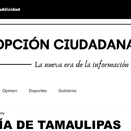
ublicidad
Opinion
Deportes
Gobierno
may
ÍA DE TAMAULIPAS