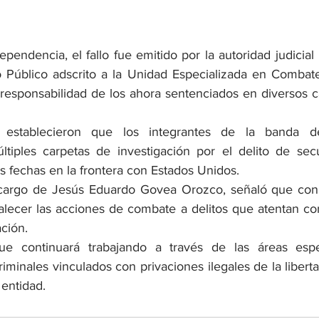
endencia, el fallo fue emitido por la autoridad judicial
o Público adscrito a la Unidad Especializada en Combate
 responsabilidad de los ahora sentenciados en diversos c
s establecieron que los integrantes de la banda del
ltiples carpetas de investigación por el delito de sec
s fechas en la frontera con Estados Unidos.
a cargo de Jesús Eduardo Govea Orozco, señaló que con 
talecer las acciones de combate a delitos que atentan cont
ción.
ue continuará trabajando a través de las áreas espec
riminales vinculados con privaciones ilegales de la libertad
 entidad.