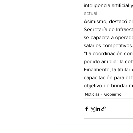
inteligencia artifici
actual.
Asimismo, destacó el
Secretaría de Infrae
se capacita a operado
salarios competitivos.
“La coordinación con
podido ampliar la cob
Finalmente, la titula
capacitación para el 
objetivo de brindar 
Noticias
Gobierno