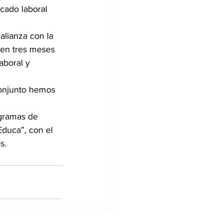
cado laboral 
alianza con la 
 en tres meses 
aboral y 
conjunto hemos 
ogramas de 
Educa”, con el 
s.