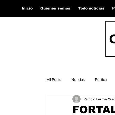
Inicio
Quiénes somos
Todo noticias
P
All Posts
Noticias
Politica
Patricio Lerma
26 a
FORTAL