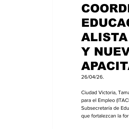
COORD
EDUCAC
ALIST
Y NUE
APACIT
26/04/26.
Ciudad Victoria, Tama
para el Empleo (ITAC
Subsecretaría de Edu
que fortalezcan la f