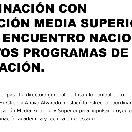
INACIÓN CON
IÓN MEDIA SUPERI
A ENCUENTRO NACI
VOS PROGRAMAS DE
ACIÓN.
ulipas.–La directora general del Instituto Tamaulipeco de
E), Claudia Anaya Alvarado, destacó la estrecha coordinac
cación Media Superior y Superior para impulsar proyectos
ormación académica y técnica en el estado.