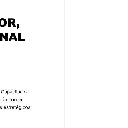
OR,
ONAL
 Capacitación 
ión con la 
 estratégicos 