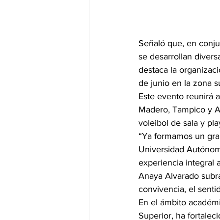
Señaló que, en conjun
se desarrollan divers
destaca la organizaci
de junio en la zona s
Este evento reunirá 
Madero, Tampico y Al
voleibol de sala y pla
“Ya formamos un gran
Universidad Autónoma
experiencia integral 
Anaya Alvarado subra
convivencia, el senti
En el ámbito académi
Superior, ha fortalec