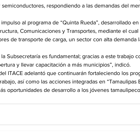
al y semiconductores, respondiendo a las demandas del mer
 impulso al programa de “Quinta Rueda”, desarrollado en 
structura, Comunicaciones y Transportes, mediante el cual
res de transporte de carga, un sector con alta demanda l
 la Subsecretaría es fundamental; gracias a este trabajo 
ertura y llevar capacitación a más municipios”, indicó.
r del ITACE adelantó que continuarán fortaleciendo los pr
trabajo, así como las acciones integradas en “Tamaulipas 
más oportunidades de desarrollo a los jóvenes tamaulipeco