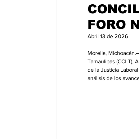
CONCIL
FORO N
Abril 13 de 2026
Morelia, Michoacán.– 
Tamaulipas (CCLT), A
de la Justicia Labora
análisis de los avanc