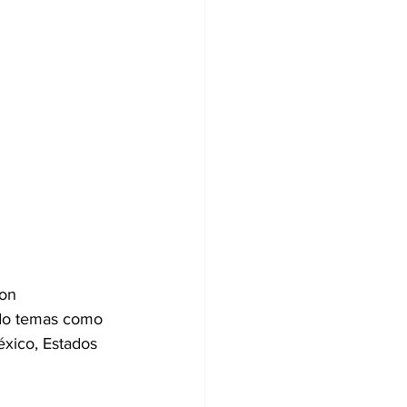
on 
ndo temas como 
éxico, Estados 