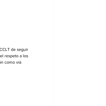
 CCLT de seguir 
el respeto a los 
ión como vía 