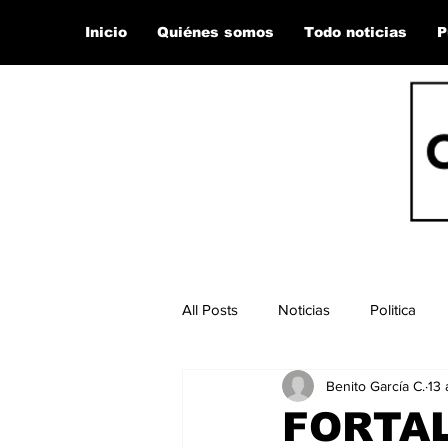
Inicio
Quiénes somos
Todo noticias
P
All Posts
Noticias
Politica
Benito García C.
13 
FORTAL