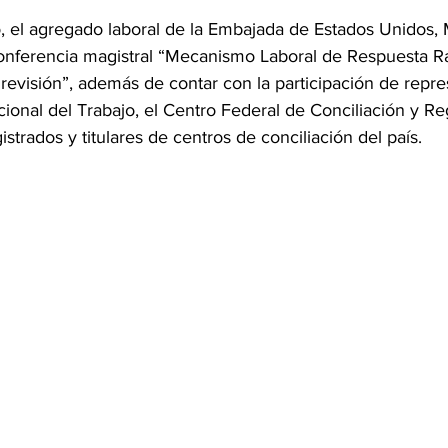
, el agregado laboral de la Embajada de Estados Unidos, 
conferencia magistral “Mecanismo Laboral de Respuesta Rá
evisión”, además de contar con la participación de repre
ional del Trabajo, el Centro Federal de Conciliación y Reg
strados y titulares de centros de conciliación del país.