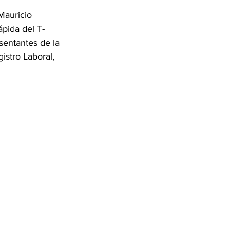
Mauricio 
pida del T-
sentantes de la 
istro Laboral, 