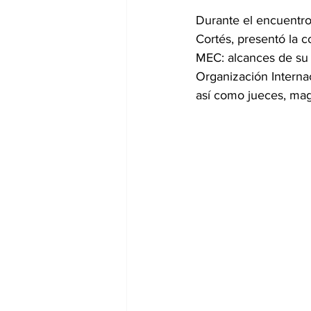
Durante el encuentro
Cortés, presentó la 
MEC: alcances de su r
Organización Internac
así como jueces, magi