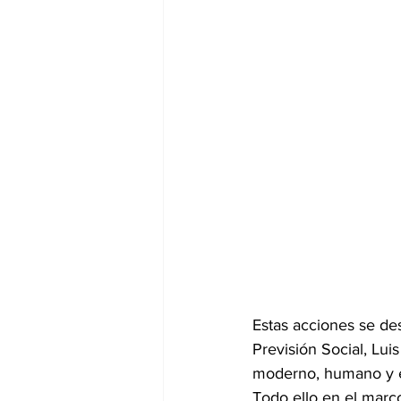
Estas acciones se des
Previsión Social, Lui
moderno, humano y ef
Todo ello en el marc