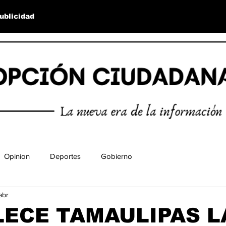
ublicidad
Opinion
Deportes
Gobierno
abr
ECE TAMAULIPAS L