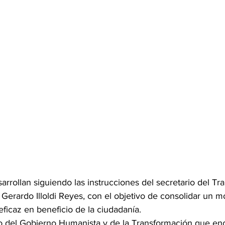
arrollan siguiendo las instrucciones del secretario del Tra
s Gerardo Illoldi Reyes, con el objetivo de consolidar un m
icaz en beneficio de la ciudadanía.
o del Gobierno Humanista y de la Transformación que en