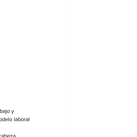
bajo y 
odelo laboral 
cabeza 