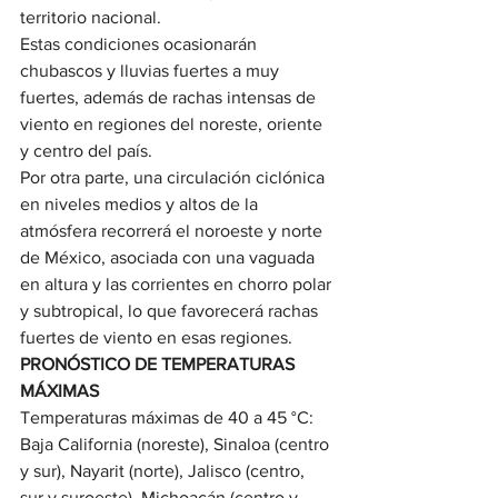
territorio nacional.
Estas condiciones ocasionarán 
chubascos y lluvias fuertes a muy 
fuertes, además de rachas intensas de 
viento en regiones del noreste, oriente 
y centro del país.
Por otra parte, una circulación ciclónica 
en niveles medios y altos de la 
atmósfera recorrerá el noroeste y norte 
de México, asociada con una vaguada 
en altura y las corrientes en chorro polar 
y subtropical, lo que favorecerá rachas 
fuertes de viento en esas regiones.
PRONÓSTICO DE TEMPERATURAS 
MÁXIMAS
Temperaturas máximas de 40 a 45 °C: 
Baja California (noreste), Sinaloa (centro 
y sur), Nayarit (norte), Jalisco (centro, 
sur y suroeste), Michoacán (centro y 