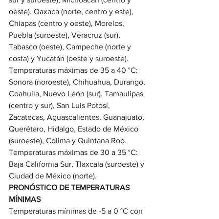
oeste), Oaxaca (norte, centro y este), 
Chiapas (centro y oeste), Morelos, 
Puebla (suroeste), Veracruz (sur), 
Tabasco (oeste), Campeche (norte y 
costa) y Yucatán (oeste y suroeste).
Temperaturas máximas de 35 a 40 °C: 
Sonora (noroeste), Chihuahua, Durango, 
Coahuila, Nuevo León (sur), Tamaulipas 
(centro y sur), San Luis Potosí, 
Zacatecas, Aguascalientes, Guanajuato, 
Querétaro, Hidalgo, Estado de México 
(suroeste), Colima y Quintana Roo.
Temperaturas máximas de 30 a 35 °C: 
Baja California Sur, Tlaxcala (suroeste) y 
Ciudad de México (norte).
PRONÓSTICO DE TEMPERATURAS 
MÍNIMAS
Temperaturas mínimas de -5 a 0 °C con 