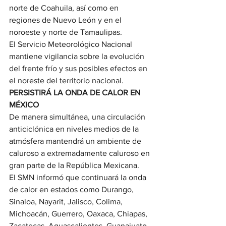
norte de Coahuila, así como en 
regiones de Nuevo León y en el 
noroeste y norte de Tamaulipas.
El Servicio Meteorológico Nacional 
mantiene vigilancia sobre la evolución 
del frente frío y sus posibles efectos en 
el noreste del territorio nacional.
PERSISTIRÁ LA ONDA DE CALOR EN 
MÉXICO
De manera simultánea, una circulación 
anticiclónica en niveles medios de la 
atmósfera mantendrá un ambiente de 
caluroso a extremadamente caluroso en 
gran parte de la República Mexicana.
El SMN informó que continuará la onda 
de calor en estados como Durango, 
Sinaloa, Nayarit, Jalisco, Colima, 
Michoacán, Guerrero, Oaxaca, Chiapas, 
Zacatecas, Aguascalientes, Guanajuato, 