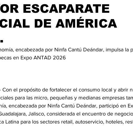
YOR ESCAPARATE
CIAL DE AMÉRICA
.
nomía, encabezada por Ninfa Cantú Deándar, impulsa la pa
ipecas en Expo ANTAD 2026
– Con el propósito de fortalecer el consumo local y abrir 
iales para las micro, pequeñas y medianas empresas tama
mía, encabezada por Ninfa Cantú Deándar, participó en 
uadalajara, Jalisco, considerada el encuentro de negoci
 Latina para los sectores retail, autoservicio, hoteles, res