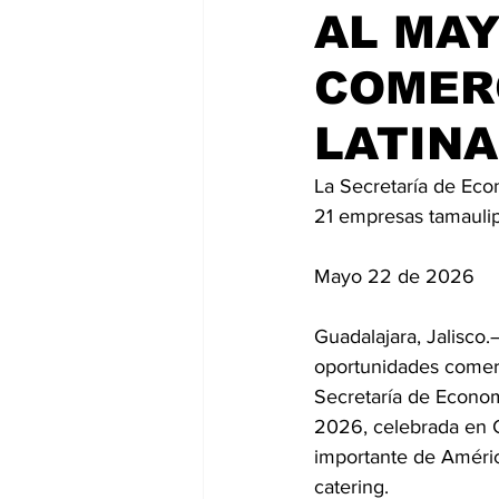
AL MA
COMER
LATINA
La Secretaría de Eco
21 empresas tamaul
Mayo 22 de 2026
Guadalajara, Jalisco.
oportunidades comerc
Secretaría de Econo
2026, celebrada en G
importante de América
catering.