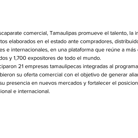
caparate comercial, Tamaulipas promueve el talento, la i
ctos elaborados en el estado ante compradores, distribuid
es e internacionales, en una plataforma que reúne a más 
ados y 1,700 expositores de todo el mundo.
ticiparon 21 empresas tamaulipecas integradas al program
ieron su oferta comercial con el objetivo de generar alia
r su presencia en nuevos mercados y fortalecer el posicio
ional e internacional.