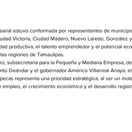
sarial estuvo conformada por representantes de municip
iudad Victoria, Ciudad Madero, Nuevo Laredo, González y
idad productiva, el talento emprendedor y el potencial e
intas regiones de Tamaulipas.
o, subsecretaria para la Pequeña y Mediana Empresa, de
antú Deándar y el gobernador Américo Villarreal Anaya, el
pecas representa una prioridad estratégica, al ser un mot
e empleo, el crecimiento económico y el desarrollo region