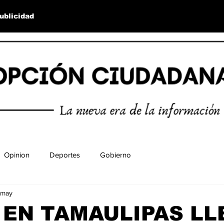
ublicidad
Opinion
Deportes
Gobierno
 may
 EN TAMAULIPAS LL