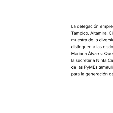
La delegación empre
Tampico, Altamira, C
muestra de la divers
distinguen a las dist
Mariana Álvarez Quer
la secretaria Ninfa C
de las PyMEs tamauli
para la generación d