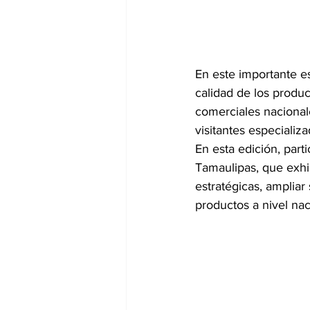
En este importante es
calidad de los produ
comerciales nacional
visitantes especializ
En esta edición, par
Tamaulipas, que exhib
estratégicas, amplia
productos a nivel nac