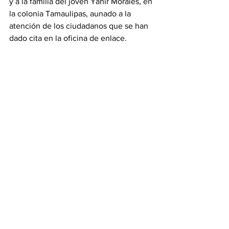
y a la familia del joven Yahir Morales, en 
la colonia Tamaulipas, aunado a la 
atención de los ciudadanos que se han 
dado cita en la oficina de enlace.