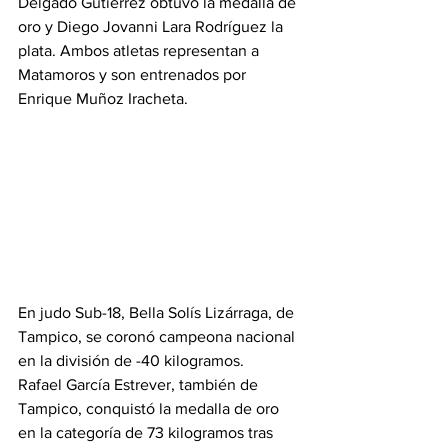
Delgado Gutiérrez obtuvo la medalla de 
oro y Diego Jovanni Lara Rodríguez la 
plata. Ambos atletas representan a 
Matamoros y son entrenados por 
Enrique Muñoz Iracheta.
En judo Sub-18, Bella Solís Lizárraga, de 
Tampico, se coronó campeona nacional 
en la división de -40 kilogramos.
Rafael García Estrever, también de 
Tampico, conquistó la medalla de oro 
en la categoría de 73 kilogramos tras 