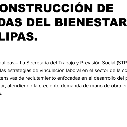
CONSTRUCCIÓN DE
DAS DEL BIENESTAR
IPAS.
ulipas.– La Secretaría del Trabajo y Previsión Social (STP
las estrategias de vinculación laboral en el sector de la c
tensivas de reclutamiento enfocadas en el desarrollo del 
tar, atendiendo la creciente demanda de mano de obra en 
o.