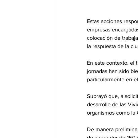
Estas acciones respon
empresas encargadas 
colocación de trabaj
la respuesta de la ci
En este contexto, el 
jornadas han sido bi
particularmente en el
Subrayó que, a solici
desarrollo de las Viv
organismos como la C
De manera preliminar
de alrededor de 150 