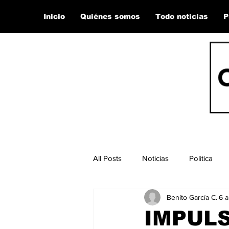
Inicio
Quiénes somos
Todo noticias
P
All Posts
Noticias
Politica
Benito García C.
6 a
IMPUL