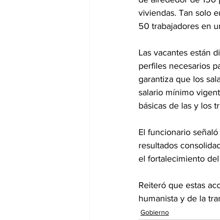
viviendas. Tan solo e
50 trabajadores en un 
Las vacantes están dir
perfiles necesarios p
garantiza que los sal
salario mínimo vigen
básicas de las y los t
El funcionario señaló
resultados consolida
el fortalecimiento de
Reiteró que estas acc
humanista y de la tr
Gobierno