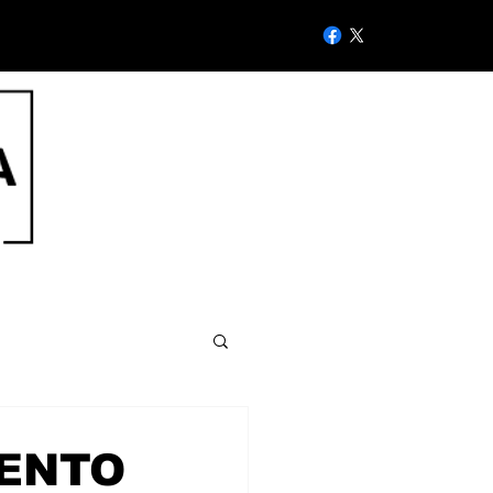
IENTO