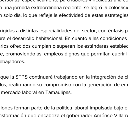
n una jornada extraordinaria reciente, se logró la colocaci
solo día, lo que refleja la efectividad de estas estrategias
igidas a distintas especialidades del sector, con énfasis pa
ara el desarrollo habitacional. En cuanto a las condiciones 
arios ofrecidos cumplan o superen los estándares establec
te, promoviendo así empleos dignos que permitan cubrir 
rabajadores.
 que la STPS continuará trabajando en la integración de cif
dos, reafirmando su compromiso con la generación de em
l mercado laboral en Tamaulipas.
iones forman parte de la política laboral impulsada bajo e
ansformación que encabeza el gobernador Américo Villarr