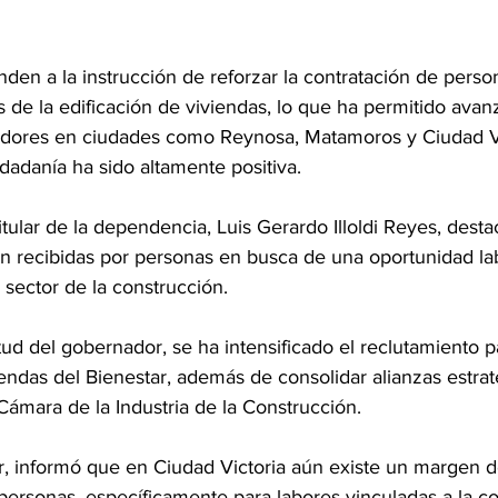
den a la instrucción de reforzar la contratación de person
de la edificación de viviendas, lo que ha permitido avanz
adores en ciudades como Reynosa, Matamoros y Ciudad Vi
udadanía ha sido altamente positiva.
titular de la dependencia, Luis Gerardo Illoldi Reyes, dest
en recibidas por personas en busca de una oportunidad lab
 sector de la construcción.
tud del gobernador, se ha intensificado el reclutamiento pa
iendas del Bienestar, además de consolidar alianzas estra
ámara de la Industria de la Construcción.
, informó que en Ciudad Victoria aún existe un margen d
personas, específicamente para labores vinculadas a la c