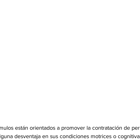
ímulos están orientados a promover la contratación de pe
lguna desventaja en sus condiciones motrices o cognitivas