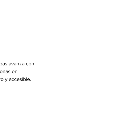
ipas avanza con 
sonas en 
o y accesible.