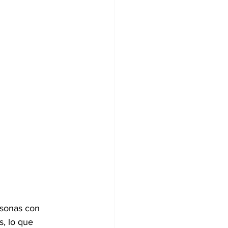
rsonas con 
, lo que 