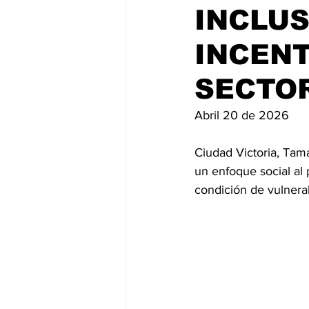
INCLU
INCEN
SECTO
Abril 20 de 2026
Ciudad Victoria, Tam
un enfoque social al p
condición de vulnerab