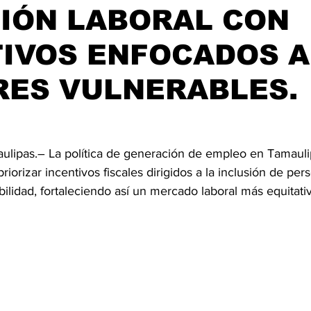
SIÓN LABORAL CON
TIVOS ENFOCADOS A
RES VULNERABLES.
aulipas.– La política de generación de empleo en Tamaul
riorizar incentivos fiscales dirigidos a la inclusión de per
ilidad, fortaleciendo así un mercado laboral más equitativ