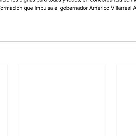
formación que impulsa el gobernador Américo Villarreal 