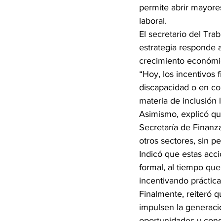
permite abrir mayore
laboral.
El secretario del Trab
estrategia responde 
crecimiento económico
“Hoy, los incentivos 
discapacidad o en co
materia de inclusión l
Asimismo, explicó qu
Secretaría de Finanza
otros sectores, sin p
Indicó que estas acci
formal, al tiempo que
incentivando práctica
Finalmente, reiteró 
impulsen la generaci
oportunidades y condi