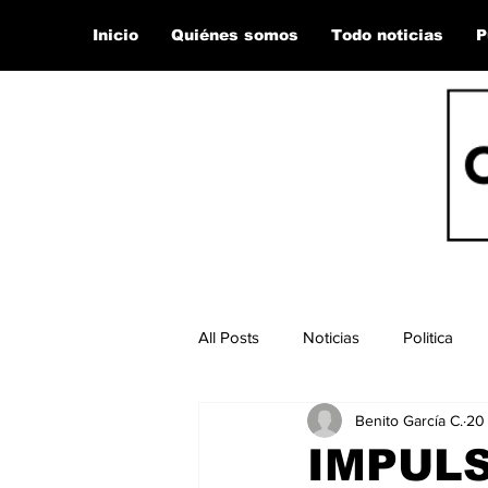
Inicio
Quiénes somos
Todo noticias
P
All Posts
Noticias
Politica
Benito García C.
20
IMPUL