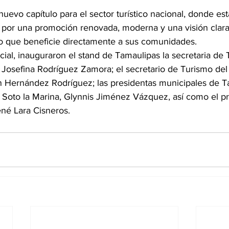
uevo capítulo para el sector turístico nacional, donde e
por una promoción renovada, moderna y una visión clara
o que beneficie directamente a sus comunidades.
ial, inauguraron el stand de Tamaulipas la secretaria de 
Josefina Rodríguez Zamora; el secretario de Turismo del
 Hernández Rodríguez; las presidentas municipales de T
e Soto la Marina, Glynnis Jiménez Vázquez, así como el p
ené Lara Cisneros.