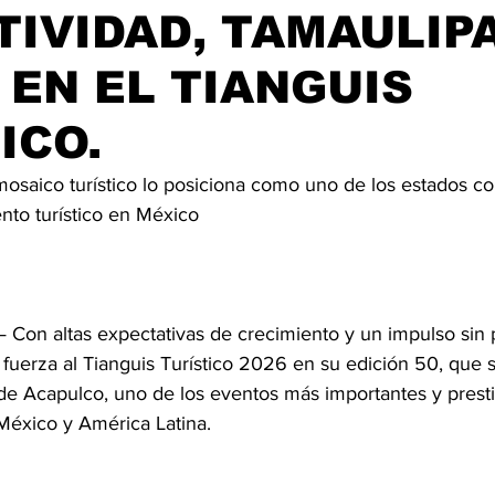
IVIDAD, TAMAULIP
 EN EL TIANGUIS
ICO.
mosaico turístico lo posiciona como uno de los estados c
nto turístico en México
 Con altas expectativas de crecimiento y un impulso sin 
fuerza al Tianguis Turístico 2026 en su edición 50, que s
e Acapulco, uno de los eventos más importantes y presti
e México y América Latina.