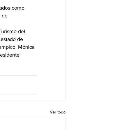
stados como 
 de 
Turismo del 
 estado de 
ampico, Mónica 
residente 
Ver todo