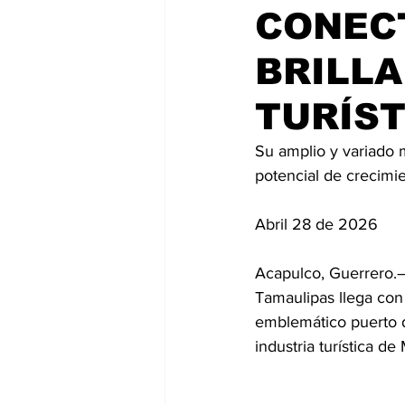
CONECT
BRILLA
TURÍST
Su amplio y variado 
potencial de crecimie
Abril 28 de 2026
Acapulco, Guerrero.—
Tamaulipas llega con 
emblemático puerto d
industria turística d