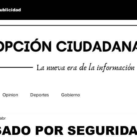
ublicidad
Opinion
Deportes
Gobierno
abr
SADO POR SEGURIDA