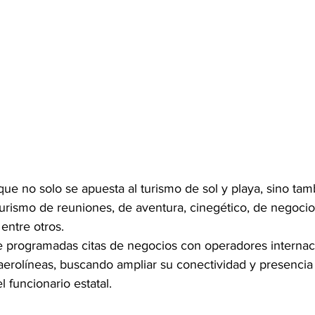
 que no solo se apuesta al turismo de sol y playa, sino tam
rismo de reuniones, de aventura, cinegético, de negocios,
 entre otros.
e programadas citas de negocios con operadores internaci
 aerolíneas, buscando ampliar su conectividad y presenci
el funcionario estatal.