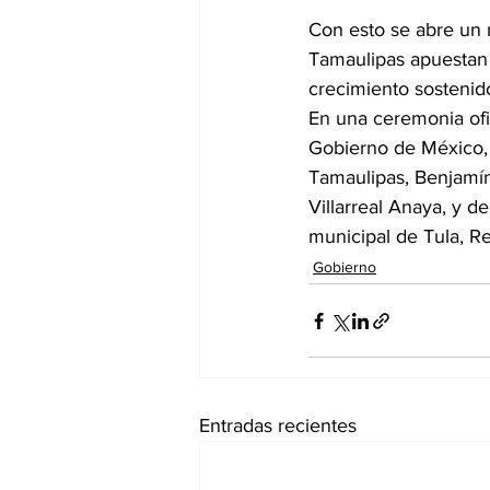
Con esto se abre un n
Tamaulipas apuestan 
crecimiento sostenid
En una ceremonia ofic
Gobierno de México, 
Tamaulipas, Benjamín
Villarreal Anaya, y d
municipal de Tula, R
Gobierno
Entradas recientes