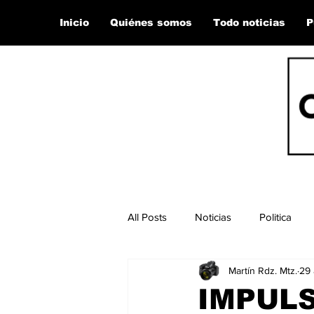
Inicio
Quiénes somos
Todo noticias
P
All Posts
Noticias
Politica
Martín Rdz. Mtz.
29 
IMPUL