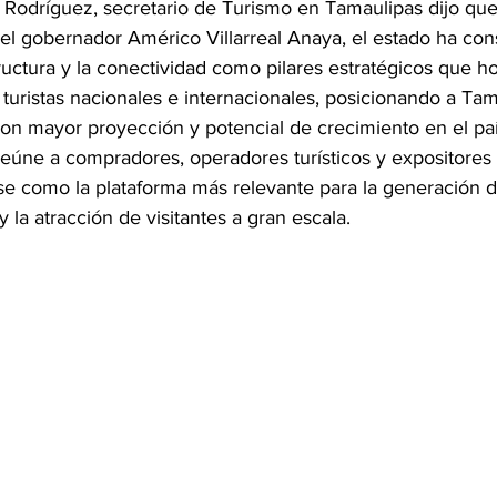
odríguez, secretario de Turismo en Tamaulipas dijo que 
del gobernador Américo Villarreal Anaya, el estado ha con
tructura y la conectividad como pilares estratégicos que h
 turistas nacionales e internacionales, posicionando a Ta
con mayor proyección y potencial de crecimiento en el paí
 reúne a compradores, operadores turísticos y expositores
se como la plataforma más relevante para la generación d
y la atracción de visitantes a gran escala.