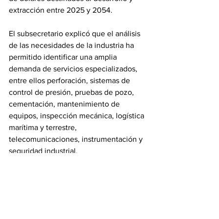
extracción entre 2025 y 2054.
El subsecretario explicó que el análisis 
de las necesidades de la industria ha 
permitido identificar una amplia 
demanda de servicios especializados, 
entre ellos perforación, sistemas de 
control de presión, pruebas de pozo, 
cementación, mantenimiento de 
equipos, inspección mecánica, logística 
marítima y terrestre, 
telecomunicaciones, instrumentación y 
seguridad industrial.
También se prevé una importante 
demanda de insumos como químicos 
especializados, combustibles, fluidos 
industriales, equipos de protección 