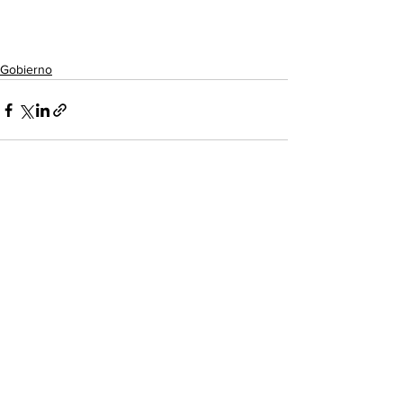
Gobierno
Ver todo
Entradas recientes