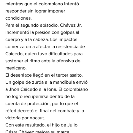
mientras que el colombiano intentó 
responder sin lograr imponer 
condiciones.
Para el segundo episodio, 
Chávez Jr.
incrementó la presión con golpes al 
cuerpo y a la cabeza. Los impactos 
comenzaron a afectar la resistencia de 
Caicedo, quien tuvo dificultades para 
sostener el ritmo ante la ofensiva del 
mexicano.
El desenlace llegó en el tercer asalto. 
Un golpe de zurda a la mandíbula envió 
a Jhon Caicedo a la lona. El colombiano 
no logró recuperarse dentro de la 
cuenta de protección, por lo que el 
réferi decretó el final del combate y la 
victoria por nocaut.
Con este resultado, el 
hijo de Julio 
César Chávez
 mejora su marca 