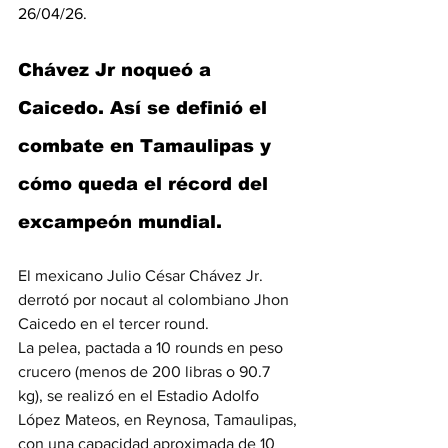
26/04/26.
Chávez Jr noqueó a 
Caicedo. Así se definió el 
combate en Tamaulipas y 
cómo queda el récord del 
excampeón mundial.
El mexicano 
Julio César Chávez Jr.
derrotó por nocaut al colombiano 
Jhon 
Caicedo
 en el tercer round.
La pelea, pactada a 10 rounds en peso 
crucero (menos de 200 libras o 90.7 
kg), se realizó en el Estadio Adolfo 
López Mateos, en Reynosa, Tamaulipas, 
con una capacidad aproximada de 10 