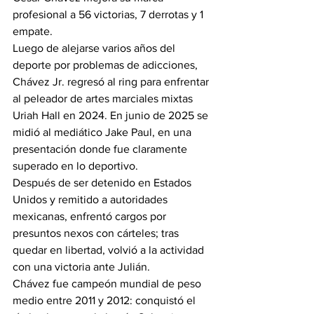
profesional a 56 victorias, 7 derrotas y 1 
empate.
Luego de alejarse varios años del 
deporte por 
problemas de adicciones, 
Chávez Jr.
 regresó al ring para enfrentar 
al peleador de artes marciales mixtas 
Uriah Hall en 2024. En junio de 2025 se 
midió al mediático 
Jake Paul
, en una 
presentación donde fue claramente 
superado en lo deportivo.
Después de ser 
detenido en Estados 
Unidos
 y remitido a autoridades 
mexicanas, enfrentó 
cargos por 
presuntos nexos con cárteles
; tras 
quedar en libertad, volvió a la actividad 
con una victoria ante Julián.
Chávez fue campeón mundial de peso 
medio entre 2011 y 2012: conquistó el 