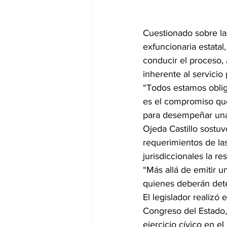
Cuestionado sobre las
exfuncionaria estatal
conducir el proceso,
inherente al servicio 
“Todos estamos oblig
es el compromiso que
para desempeñar una 
Ojeda Castillo sostuv
requerimientos de la
jurisdiccionales la r
“Más allá de emitir un
quienes deberán dete
El legislador realizó
Congreso del Estado,
ejercicio cívico en e