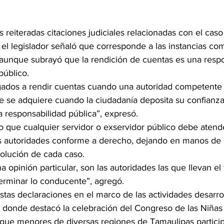
 reiteradas citaciones judiciales relacionadas con el caso 
, el legislador señaló que corresponde a las instancias co
 aunque subrayó que la rendición de cuentas es una respo
público.
ados a rendir cuentas cuando una autoridad competente 
 se adquiere cuando la ciudadanía deposita su confianza
responsabilidad pública”, expresó.
o que cualquier servidor o exservidor público debe atende
s autoridades conforme a derecho, dejando en manos de 
esolución de cada caso.
a opinión particular, son las autoridades las que llevan el 
rminar lo conducente”, agregó.
 estas declaraciones en el marco de las actividades desarro
 donde destacó la celebración del Congreso de las Niñas 
l que menores de diversas regiones de Tamaulipas partici