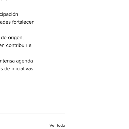
cipación 
dades fortalecen 
 de origen, 
n contribuir a 
intensa agenda 
s de iniciativas 
Ver todo