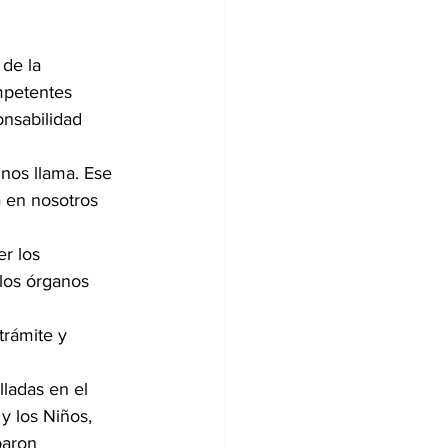
de la 
mpetentes 
nsabilidad 
nos llama. Ese 
 en nosotros 
r los 
los órganos 
trámite y 
lladas en el 
y los Niños, 
paron 