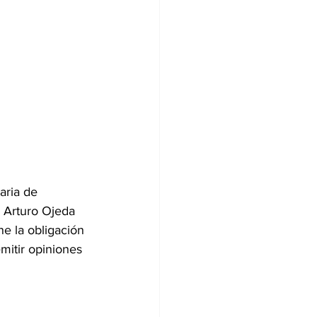
aria de 
 Arturo Ojeda 
e la obligación 
mitir opiniones 