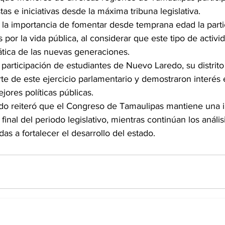
s e iniciativas desde la máxima tribuna legislativa.
ó la importancia de fomentar desde temprana edad la parti
 por la vida pública, al considerar que este tipo de activi
tica de las nuevas generaciones.
participación de estudiantes de Nuevo Laredo, su distrito
e de este ejercicio parlamentario y demostraron interés e
jores políticas públicas.
ado reiteró que el Congreso de Tamaulipas mantiene una 
 final del periodo legislativo, mientras continúan los análisi
s a fortalecer el desarrollo del estado.