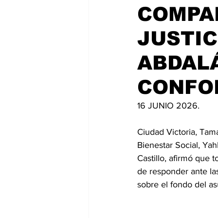
COMPA
JUSTIC
ABDAL
CONFOR
16 JUNIO 2026. 
Ciudad Victoria, Tama
Bienestar Social, Ya
Castillo, afirmó que
de responder ante las
sobre el fondo del a