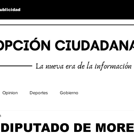
ublicidad
Opinion
Deportes
Gobierno
n
 DIPUTADO DE MORE