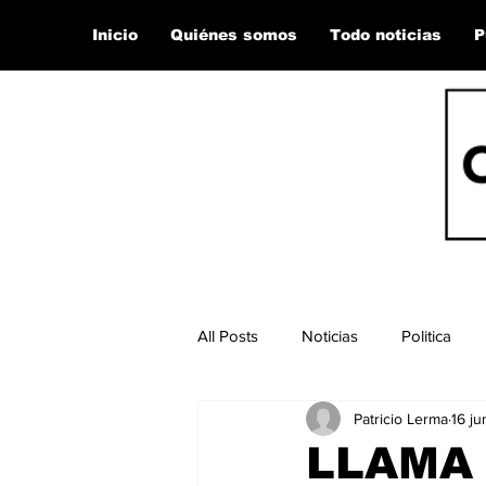
Inicio
Quiénes somos
Todo noticias
P
All Posts
Noticias
Politica
Patricio Lerma
16 ju
LLAMA