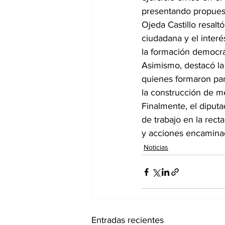
presentando propuesta
Ojeda Castillo resalt
ciudadana y el interés
la formación democrá
Asimismo, destacó la 
quienes formaron part
la construcción de me
Finalmente, el diput
de trabajo en la recta
y acciones encaminada
Noticias
Entradas recientes