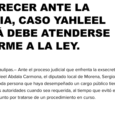
RECER ANTE LA
IA, CASO YAHLEEL
Á DEBE ATENDERSE
ME A LA LEY.
ulipas.– Ante el proceso judicial que enfrenta la exsecret
hleel Abdala Carmona, el diputado local de Morena, Sergio
 toda persona que haya desempeñado un cargo público tien
 autoridades cuando sea requerida, al tiempo que evitó e
sunto por tratarse de un procedimiento en curso.