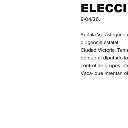
ELECCI
9/04/26.
Señala Verástegui qu
dirigencia estatal
Ciudad Victoria, Tam
de que el diputado lo
control de grupos in
Vaca- que intentan ob