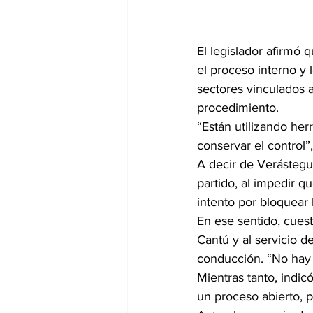
El legislador afirmó 
el proceso interno y 
sectores vinculados a
procedimiento.
“Están utilizando her
conservar el control”
A decir de Verástegu
partido, al impedir qu
intento por bloquear 
En ese sentido, cuest
Cantú y al servicio 
conducción. “No hay l
Mientras tanto, indic
un proceso abierto, p