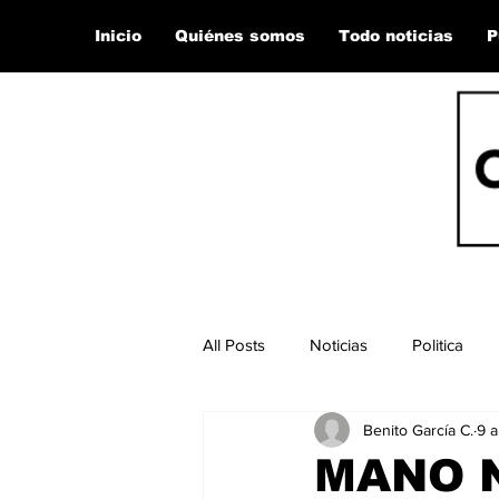
Inicio
Quiénes somos
Todo noticias
P
All Posts
Noticias
Politica
Benito García C.
9 a
MANO 