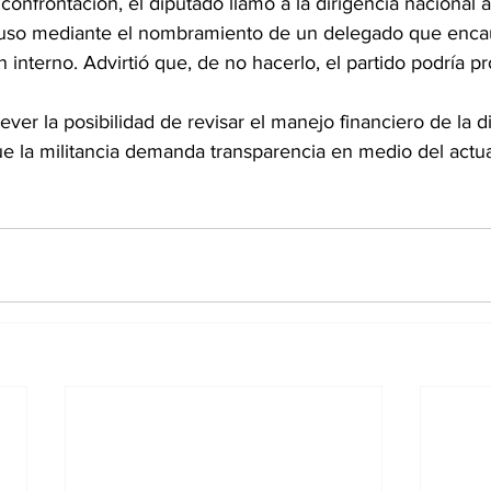
confrontación, el diputado llamó a la dirigencia nacional a
cluso mediante el nombramiento de un delegado que enca
n interno. Advirtió que, de no hacerlo, el partido podría pr
ever la posibilidad de revisar el manejo financiero de la di
que la militancia demanda transparencia en medio del actua