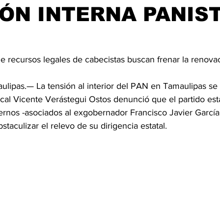
ÓN INTERNA PANIST
e recursos legales de cabecistas buscan frenar la renovac
aulipas.— La tensión al interior del PAN en Tamaulipas se
cal Vicente Verástegui Ostos denunció que el partido está
ternos -asociados al exgobernador Francisco Javier Garcí
staculizar el relevo de su dirigencia estatal.