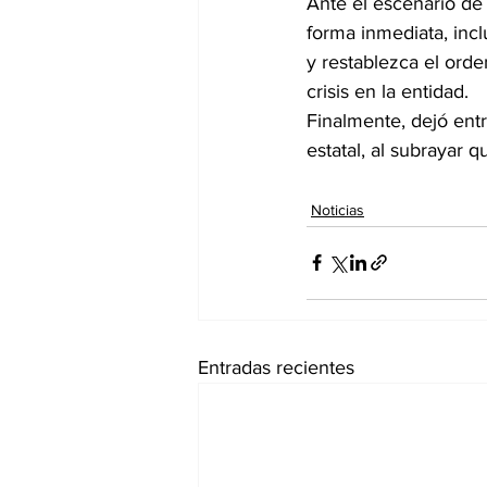
Ante el escenario de 
forma inmediata, in
y restablezca el orde
crisis en la entidad.
Finalmente, dejó entr
estatal, al subrayar 
Noticias
Entradas recientes