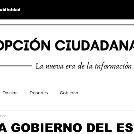
ublicidad
Opinion
Deportes
Gobierno
mar
A GOBIERNO DEL E