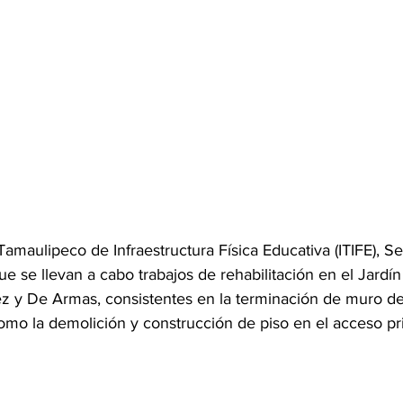
to Tamaulipeco de Infraestructura Física Educativa (ITIFE), Se
e se llevan a cabo trabajos de rehabilitación en el Jardí
ez y De Armas, consistentes en la terminación de muro d
como la demolición y construcción de piso en el acceso pri