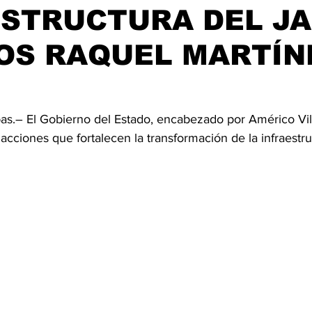
ESTRUCTURA DEL JA
OS RAQUEL MARTÍN
s.– El Gobierno del Estado, encabezado por Américo Vill
cciones que fortalecen la transformación de la infraestru