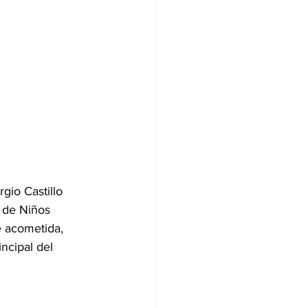
rgio Castillo 
n de Niños 
e acometida, 
ncipal del 