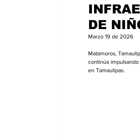
INFRA
DE NIÑ
Marzo 19 de 2026
Matamoros, Tamaulipa
continúa impulsando a
en Tamaulipas.