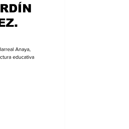
RDÍN
EZ.
arreal Anaya, 
ctura educativa 