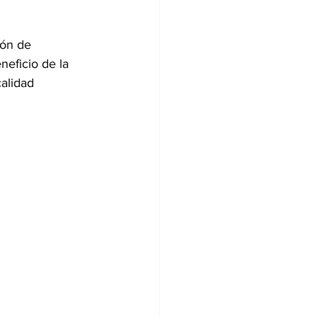
ión de 
neficio de la 
alidad 