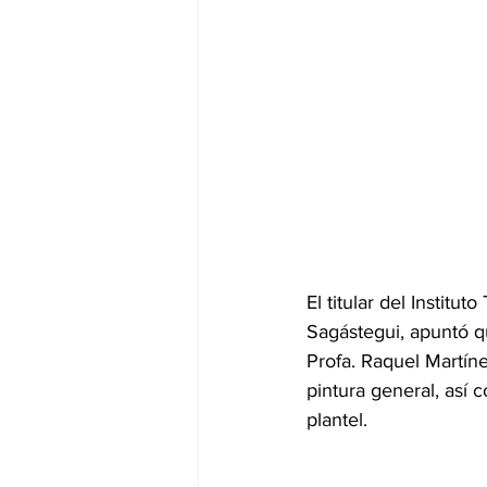
El titular del Institu
Sagástegui, apuntó qu
Profa. Raquel Martín
pintura general, así 
plantel.