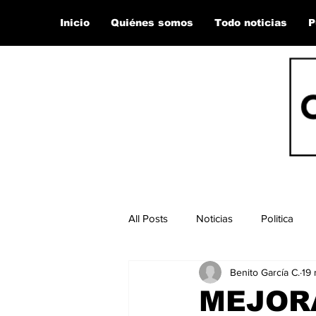
Inicio
Quiénes somos
Todo noticias
P
All Posts
Noticias
Politica
Benito García C.
19 
MEJOR