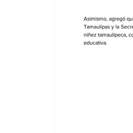
Asimismo, agregó que
Tamaulipas y la Secre
niñez tamaulipeca, co
educativa.