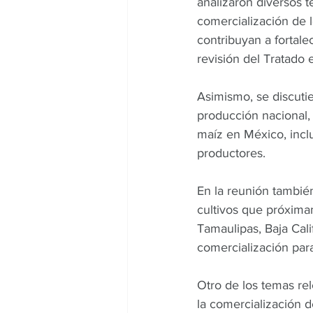
analizaron diversos t
comercialización de 
contribuyan a fortale
revisión del Tratado
Asimismo, se discutie
producción nacional, 
maíz en México, incl
productores.
En la reunión también
cultivos que próxima
Tamaulipas, Baja Cali
comercialización para
Otro de los temas re
la comercialización de