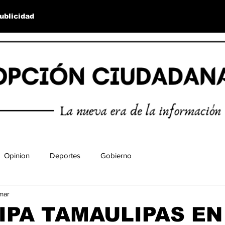
ublicidad
Opinion
Deportes
Gobierno
mar
IPA TAMAULIPAS EN