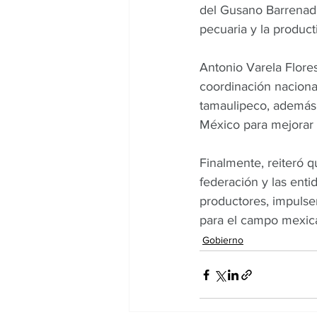
del Gusano Barrenado
pecuaria y la product
Antonio Varela Flore
coordinación naciona
tamaulipeco, además d
México para mejorar 
Finalmente, reiteró 
federación y las enti
productores, impulse
para el campo mexic
Gobierno