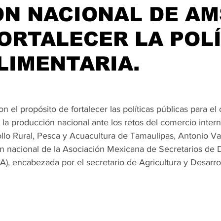
ÓN NACIONAL DE A
ORTALECER LA POL
LIMENTARIA.
 el propósito de fortalecer las políticas públicas para el
a producción nacional ante los retos del comercio interna
llo Rural, Pesca y Acuacultura de Tamaulipas, Antonio Var
ón nacional de la Asociación Mexicana de Secretarios de D
, encabezada por el secretario de Agricultura y Desarroll