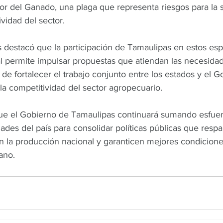
r del Ganado, una plaga que representa riesgos para la 
ividad del sector.
s destacó que la participación de Tamaulipas en estos esp
l permite impulsar propuestas que atiendan las necesida
e fortalecer el trabajo conjunto entre los estados y el G
la competitividad del sector agropecuario.
que el Gobierno de Tamaulipas continuará sumando esfuer
dades del país para consolidar políticas públicas que respal
n la producción nacional y garanticen mejores condicione
ano.