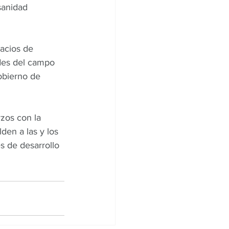
sanidad 
acios de 
des del campo 
obierno de 
zos con la 
den a las y los 
s de desarrollo 