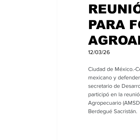
REUNI
PARA F
AGROA
12/03/26
Ciudad de México.-Con
mexicano y defender l
secretario de Desarro
participó en la reuni
Agropecuario (AMSDA)
Berdegué Sacristán.