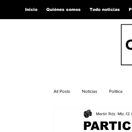
Inicio
Quiénes somos
Todo noticias
P
All Posts
Noticias
Politica
Martín Rdz. Mtz.
12 
PARTIC