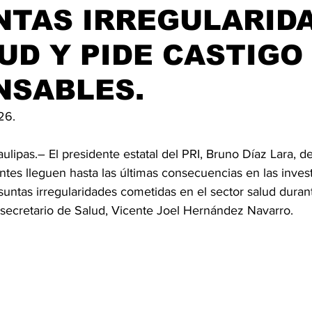
NTAS IRREGULARID
UD Y PIDE CASTIGO
NSABLES.
26.
ulipas.– El presidente estatal del PRI, Bruno Díaz Lara, 
tes lleguen hasta las últimas consecuencias en las inves
untas irregularidades cometidas en el sector salud durant
xsecretario de Salud, Vicente Joel Hernández Navarro.