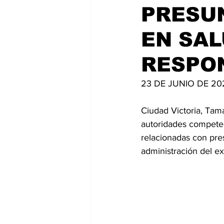
PRESU
EN SAL
RESPO
23 DE JUNIO DE 20
Ciudad Victoria, Tama
autoridades competen
relacionadas con pres
administración del e