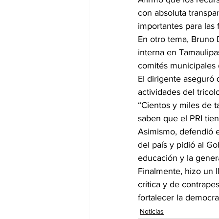
con absoluta transpar
importantes para las 
En otro tema, Bruno 
interna en Tamaulipas
comités municipales d
El dirigente aseguró 
actividades del tricol
“Cientos y miles de t
saben que el PRI tie
Asimismo, defendió el
del país y pidió al G
educación y la gener
Finalmente, hizo un l
crítica y de contrapes
fortalecer la democra
Noticias