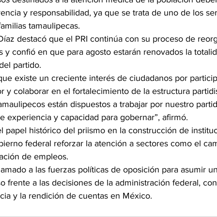
encia y responsabilidad, ya que se trata de uno de los se
familias tamaulipecas.
Díaz destacó que el PRI continúa con su proceso de reor
 y confió en que para agosto estarán renovados la totalid
el partido.
que existe un creciente interés de ciudadanos por particip
or y colaborar en el fortalecimiento de la estructura partidi
amaulipecos están dispuestos a trabajar por nuestro parti
ne experiencia y capacidad para gobernar”, afirmó.
 papel histórico del priismo en la construcción de institu
obierno federal reforzar la atención a sectores como el cam
ación de empleos.
lamado a las fuerzas políticas de oposición para asumir u
o frente a las decisiones de la administración federal, con
cia y la rendición de cuentas en México.