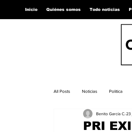
Inicio
Quiénes somos
Todo noticias
P
All Posts
Noticias
Politica
Benito García C.
23 
PRI EX