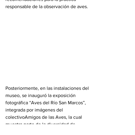
responsable de la observación de aves.
Posteriormente, en las instalaciones del 
museo, se inauguró la exposición 
fotográfica “Aves del Río San Marcos”, 
integrada por imágenes del 
colectivoAmigos de las Aves, la cual 
muestra parte de la diversidad de 
especies que habitan en este 