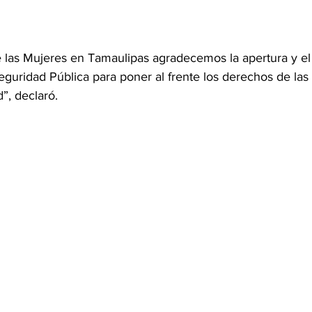
de las Mujeres en Tamaulipas agradecemos la apertura y e
eguridad Pública para poner al frente los derechos de las
d”, declaró.