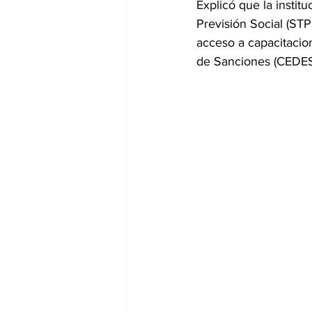
Explicó que la instit
Previsión Social (STP
acceso a capacitacion
de Sanciones (CEDES)