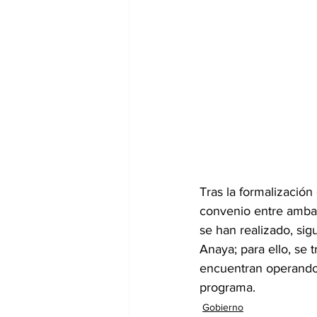
Tras la formalización
convenio entre ambas
se han realizado, sig
Anaya; para ello, se 
encuentran operando 
programa.
Gobierno