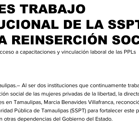
ES TRABAJO
UCIONAL DE LA SSP
A REINSERCIÓN SOC
 acceso a capacitaciones y vinculación laboral de las PPLs
aulipas.– Al ser dos instituciones que continuamente trab
ción social de las mujeres privadas de la libertad, la direct
res en Tamaulipas, Marcia Benavides Villafranca, reconoció
uridad Pública de Tamaulipas (SSPT) para fortalecer este 
n otras dependencias del Gobierno del Estado.