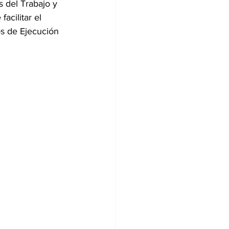
s del Trabajo y 
acilitar el 
os de Ejecución 