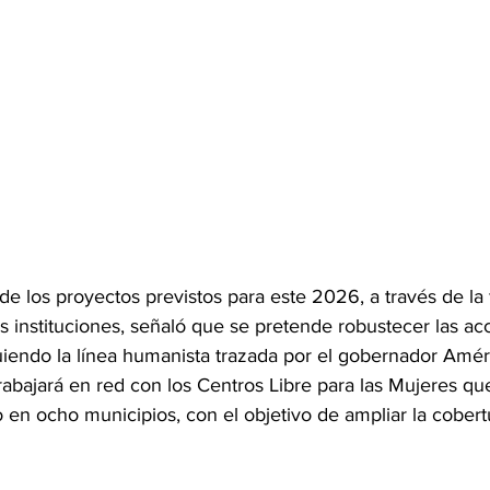
 de los proyectos previstos para este 2026, a través de la
 instituciones, señaló que se pretende robustecer las ac
uiendo la línea humanista trazada por el gobernador Améric
trabajará en red con los Centros Libre para las Mujeres qu
en ocho municipios, con el objetivo de ampliar la cobert