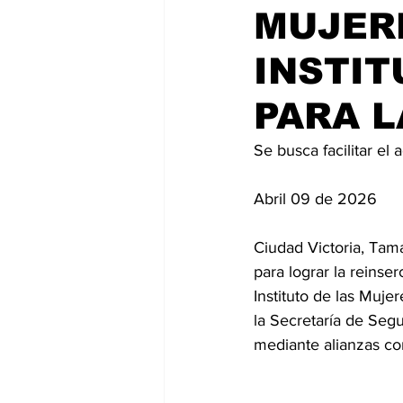
MUJER
INSTIT
PARA L
Se busca facilitar el
Abril 09 de 2026
Ciudad Victoria, Tam
para lograr la reinser
Instituto de las Muje
la Secretaría de Seg
mediante alianzas co