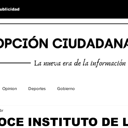
ublicidad
Opinion
Deportes
Gobierno
br
CE INSTITUTO DE 