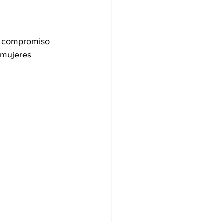
l compromiso 
 mujeres 