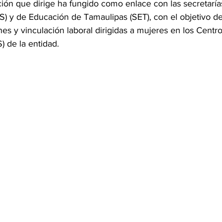
ución que dirige ha fungido como enlace con las secretaría
S) y de Educación de Tamaulipas (SET), con el objetivo de f
es y vinculación laboral dirigidas a mujeres en los Centr
 de la entidad.