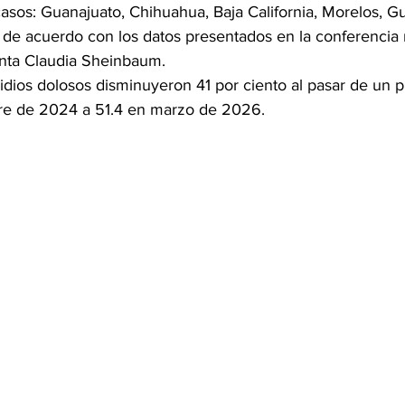
asos: Guanajuato, Chihuahua, Baja California, Morelos, Gu
de acuerdo con los datos presentados en la conferencia m
denta Claudia Sheinbaum.
idios dolosos disminuyeron 41 por ciento al pasar de un p
re de 2024 a 51.4 en marzo de 2026.