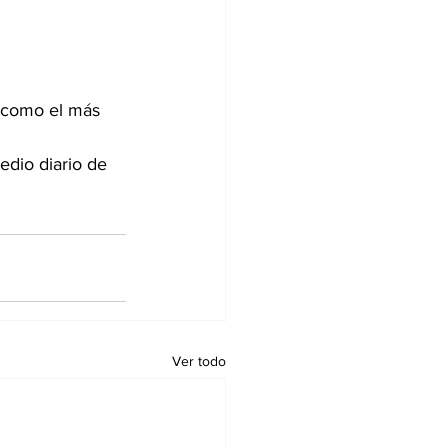
 como el más 
dio diario de 
Ver todo