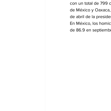
con un total de 799 c
de México y Oaxaca, 
de abril de la presi
En México, los homic
de 86.9 en septiemb