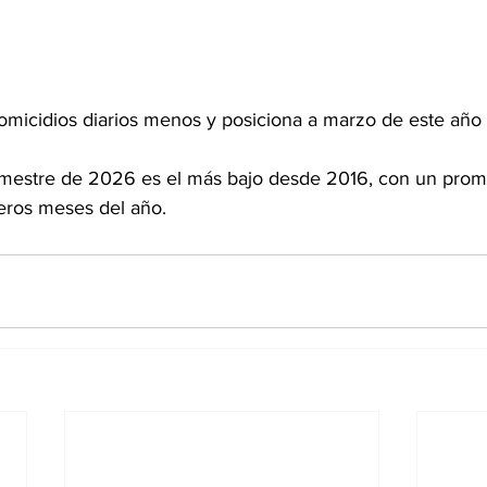
omicidios diarios menos y posiciona a marzo de este año
imestre de 2026 es el más bajo desde 2016, con un prome
meros meses del año.