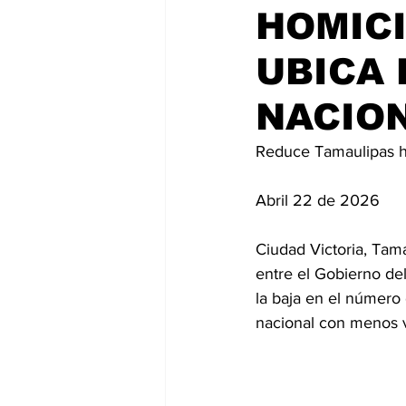
HOMICI
UBICA 
NACION
Reduce Tamaulipas ho
Abril 22 de 2026
Ciudad Victoria, Tama
entre el Gobierno de
la baja en el número
nacional con menos ví