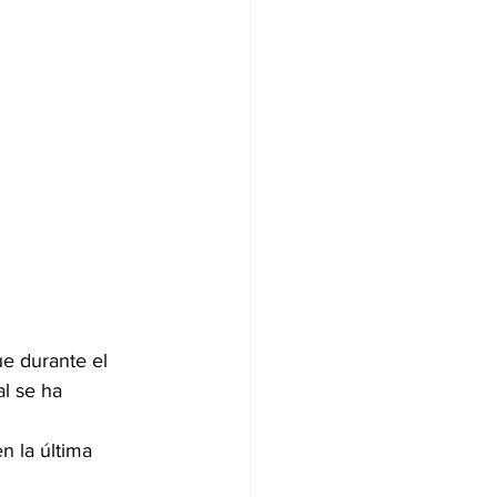
e durante el 
l se ha 
n la última 