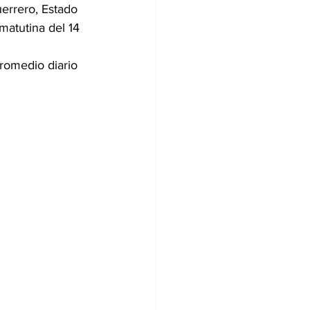
errero, Estado 
atutina del 14 
romedio diario 