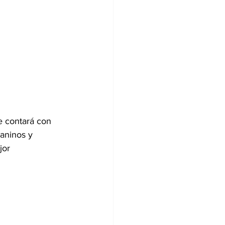
e contará con 
aninos y 
jor 