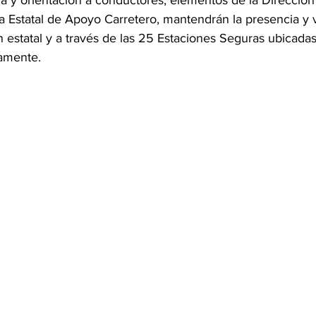
ia y orientación a conductores, elementos de la Dirección
ia Estatal de Apoyo Carretero, mantendrán la presencia y v
n estatal y a través de las 25 Estaciones Seguras ubicada
vamente.