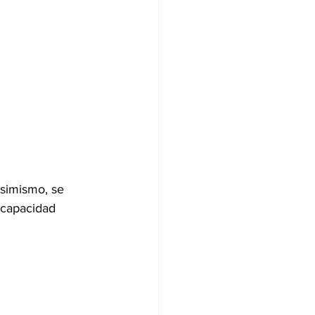
asimismo, se 
 capacidad 