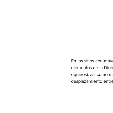
En los sitios con may
elementos de la Direc
equinos); así como mo
desplazamiento entr