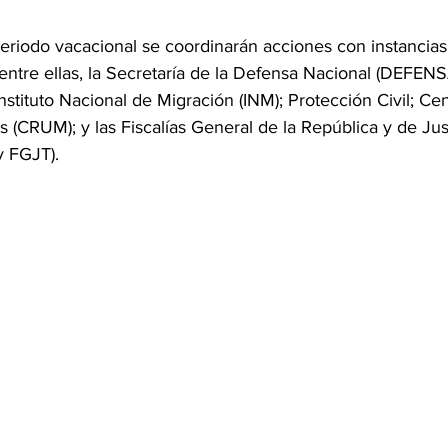
eriodo vacacional se coordinarán acciones con instancias 
entre ellas, la Secretaría de la Defensa Nacional (DEFENSA
stituto Nacional de Migración (INM); Protección Civil; Ce
(CRUM); y las Fiscalías General de la República y de Just
y FGJT).