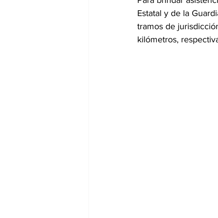
Para brindar asistenc
Estatal y de la Guard
tramos de jurisdicció
kilómetros, respecti