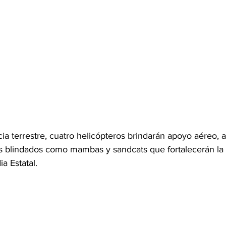
ia terrestre, cuatro helicópteros brindarán apoyo aéreo, 
s blindados como mambas y sandcats que fortalecerán la
a Estatal.