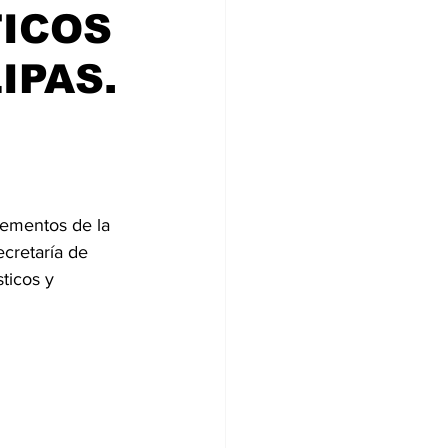
TICOS
IPAS.
lementos de la 
cretaría de 
ticos y 