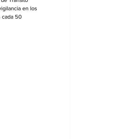
 de Tránsito 
igilancia en los 
s cada 50 