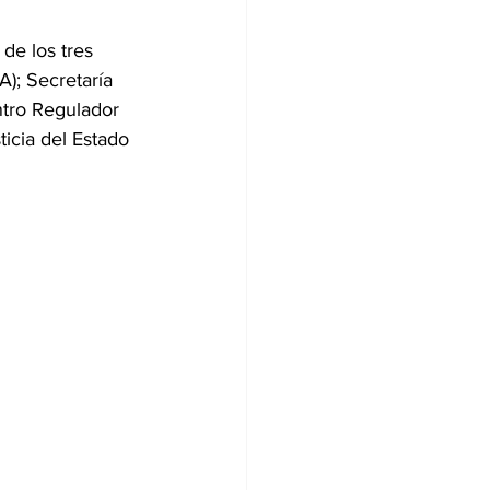
de los tres 
); Secretaría 
ntro Regulador 
icia del Estado 