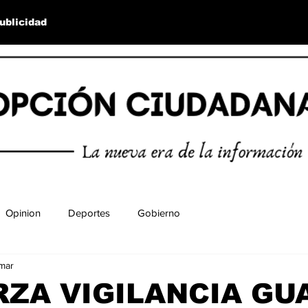
ublicidad
Opinion
Deportes
Gobierno
mar
ZA VIGILANCIA GU