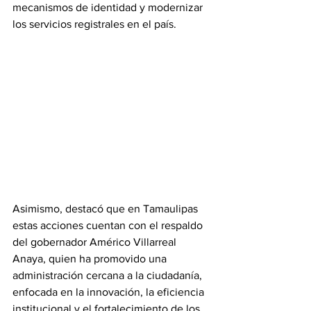
mecanismos de identidad y modernizar 
los servicios registrales en el país. 
Asimismo, destacó que en Tamaulipas 
estas acciones cuentan con el respaldo 
del gobernador Américo Villarreal 
Anaya, quien ha promovido una 
administración cercana a la ciudadanía, 
enfocada en la innovación, la eficiencia 
institucional y el fortalecimiento de los 