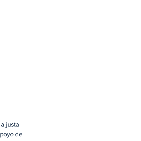
a justa 
apoyo del 