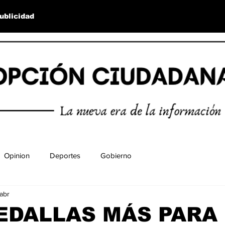
ublicidad
Opinion
Deportes
Gobierno
abr
EDALLAS MÁS PARA