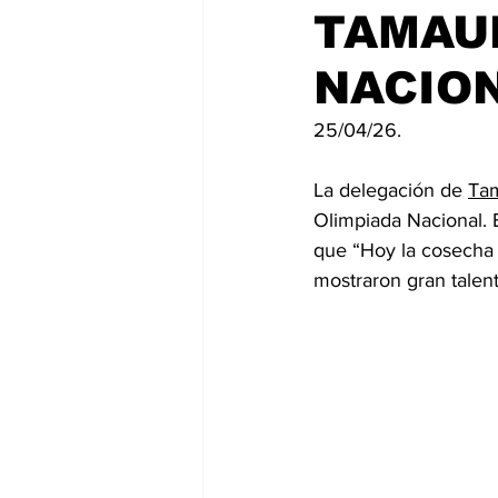
TAMAUL
NACION
25/04/26.
La delegación de 
Tam
Olimpiada Nacional. E
que “Hoy la cosecha 
mostraron gran talen