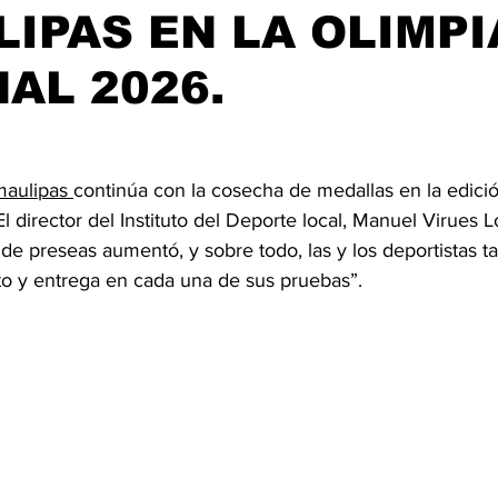
IPAS EN LA OLIMP
AL 2026.
aulipas 
continúa con la cosecha de medallas en la edici
l director del Instituto del Deporte local, Manuel Virues 
de preseas aumentó, y sobre todo, las y los deportistas t
to y entrega en cada una de sus pruebas”. 