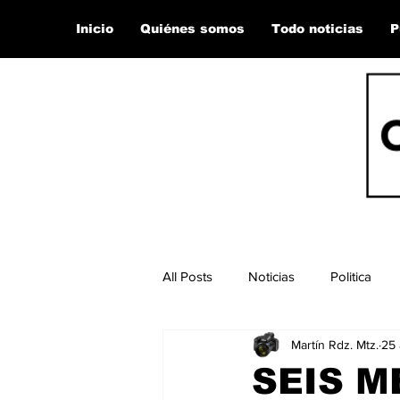
Inicio
Quiénes somos
Todo noticias
P
All Posts
Noticias
Politica
Martín Rdz. Mtz.
25 
SEIS M