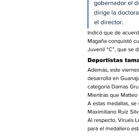
gobernador el do
dirige la doctor
el director.
Indicó que de acuerd
Magaña conquistó cua
Juvenil “C”, que se d
Deportistas tama
Además, este viernes
desarrolla en Guanaj
categoría Damas Grup
Mientras que Matteo 
A estas medallas, s
Maximiliano Ruíz Sil
Al respecto, Virués L
para el medallero esta