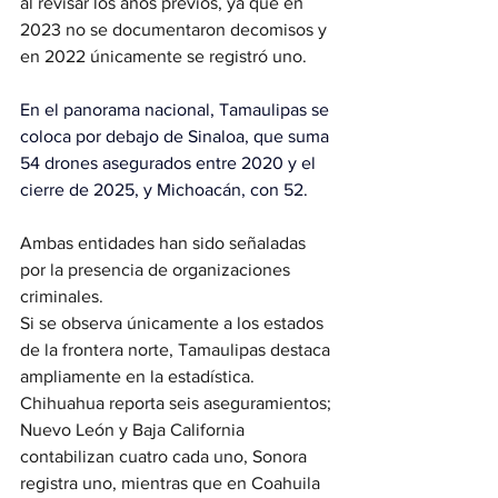
al revisar los años previos, ya que en 
2023 no se documentaron decomisos y 
en 2022 únicamente se registró uno.
En el panorama nacional, 
Tamaulipas se 
coloca por debajo de Sinaloa,
 que suma 
54 drones asegurados entre 2020 y el 
cierre de 2025, y Michoacán, con 52. 
Ambas entidades han sido señaladas 
por la presencia de organizaciones 
criminales.
Si se observa únicamente a los estados 
de la frontera norte, Tamaulipas destaca 
ampliamente en la estadística. 
Chihuahua reporta seis aseguramientos; 
Nuevo León y Baja California 
contabilizan cuatro cada uno, Sonora 
registra uno, mientras que en Coahuila 