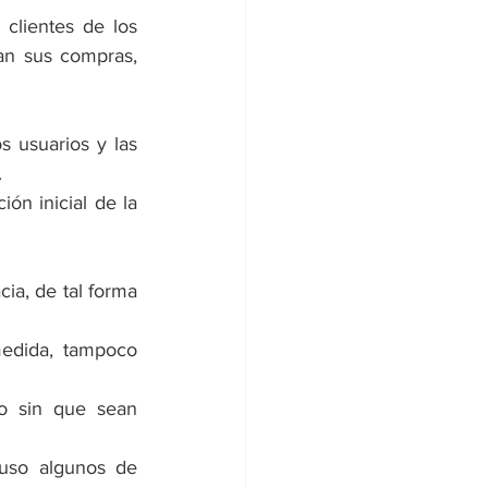
clientes de los 
an sus compras, 
 usuarios y las 
.
ón inicial de la 
ia, de tal forma 
edida, tampoco 
o sin que sean 
uso algunos de 