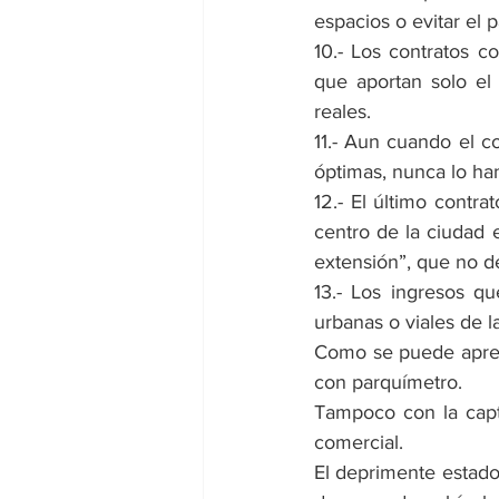
espacios o evitar el
10.- Los contratos c
que aportan solo el 
reales.
11.- Aun cuando el c
óptimas, nunca lo ha
12.- El último contra
centro de la ciudad 
extensión”, que no d
13.- Los ingresos q
urbanas o viales de l
Como se puede aprecia
con parquímetro.
Tampoco con la capt
comercial.
El deprimente estado