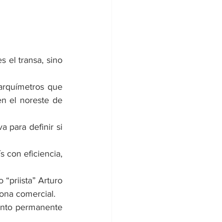
 el transa, sino 
rquímetros que 
n el noreste de 
 para definir si 
 con eficiencia, 
“priista” Arturo 
zona comercial.
ento permanente 