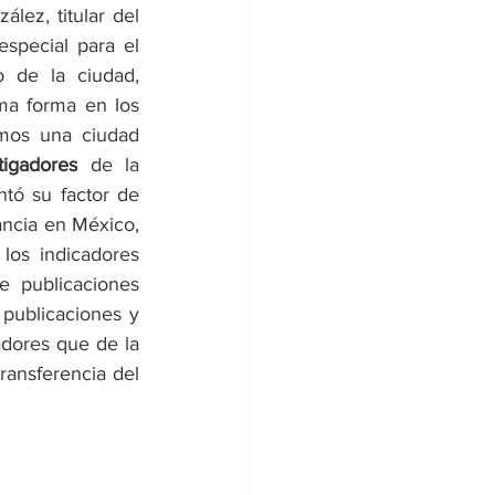
ez, titular del 
special para el 
 de la ciudad, 
ma forma en los 
mos una ciudad 
tigadores
 de la 
ó su factor de 
ncia en México, 
los indicadores 
e publicaciones 
 publicaciones y 
dores que de la 
ansferencia del 