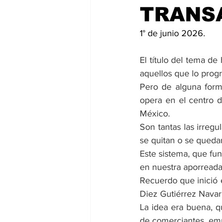
TRANS
1° de junio 2026.
El título del tema de
aquellos que lo prog
Pero de alguna form
opera en el centro d
México.
Son tantas las irregu
se quitan o se queda
Este sistema, que fun
en nuestra aporreada
Recuerdo que inició e
Diez Gutiérrez Navar
La idea era buena, q
de comerciantes, empl