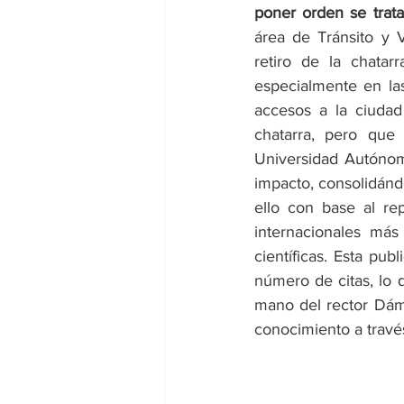
poner orden se trata
área de Tránsito y V
retiro de la chatar
especialmente en la
accesos a la ciudad
chatarra, pero que l
Universidad Autónom
impacto, consolidánd
ello con base al re
internacionales más 
científicas. Esta publ
número de citas, lo 
mano del rector Dáma
conocimiento a través 