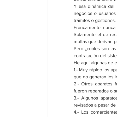
Y esa dinámica del m
negocios o usuarios 
trámites o gestiones.
Francamente, nunca h
Solamente el de rec
multas que derivan p
Pero ¿cuáles son las 
contratación del sist
He aquí algunas de el
1.- Muy rápido los ap
que no generan los i
2.- Otros aparatos 
fueron reparados o su
3.- Algunos aparato
revisados a pesar de 
4.- Los comerciante