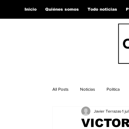
Inicio
Quiénes somos
Todo noticias
P
All Posts
Noticias
Politica
Javier Terrazas
1 jul
VICTOR