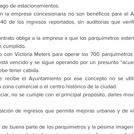
 pago de estacionamientos.
on la empresa concesionaria no son benéficos para el A
40 de los ingresos reportados, sin auditorías que verifi
ontrato obliga a la empresa a que los parquímetros estén
n cumplido.
to con Victoria Meters para operar los 700 parquímetros 
está vencido y se sigue operando por un presunto “acue
ebe tener cabida.
ue recibe el Ayuntamiento por ese concepto no se utili
a zona comercial o el centro histórico de la ciudad.
r, no se cumple con el principal propósito, darles movili
ación de ingresos que permita mejoras urbanas y de via
 de buena parte de los parquímetros y la pésima imagen