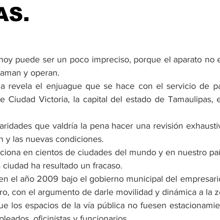
AS.
 hoy puede ser un poco impreciso, porque el aparato no es
raman y operan.
a revela el enjuague que se hace con el servicio de pa
e Ciudad Victoria, la capital del estado de Tamaulipas, e
laridades que valdría la pena hacer una revisión exhaustiva
n y las nuevas condiciones.
ciona en cientos de ciudades del mundo y en nuestro país
 ciudad ha resultado un fracaso.
n el año 2009 bajo el gobierno municipal del empresario 
ro, con el argumento de darle movilidad y dinámica a la 
ue los espacios de la vía pública no fuesen estacionami
eados, oficinistas y funcionarios.