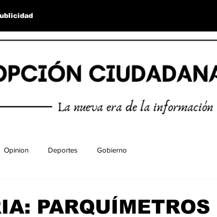
ublicidad
Opinion
Deportes
Gobierno
IA: PARQUÍMETROS