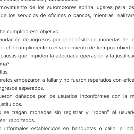
ovimiento de los automotores abriría lugares para los 
de los servicios de oficinas o bancos, mientras realizar
a cumplido ese objetivo.
audación de ingresos por el depósito de monedas de los
or el incumplimiento o el vencimiento de tiempo cubierto
causas que impiden la adecuada operación y la justificaci
ema?
las:
aratos empezaron a fallar y no fueron reparados con eficac
ngresos esperados.
fueron dañados por los usuarios inconformes con la m
stituidos.
s se tragan monedas sin registrar y “roban” al usuari
ser reportados.
s informales establecidos en banquetas o calle, e incl