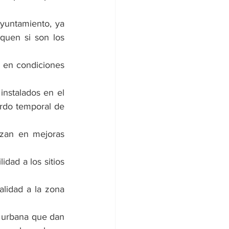
yuntamiento, ya 
quen si son los 
 en condiciones 
instalados en el 
rdo temporal de 
zan en mejoras 
dad a los sitios 
lidad a la zona 
 urbana que dan 