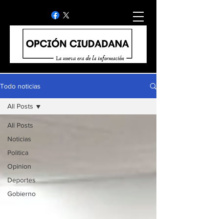
Todo noticias
All Posts
All Posts
Noticias
Politica
Opinion
Deportes
Gobierno