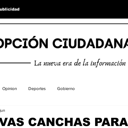
ublicidad
Opinion
Deportes
Gobierno
jun
EVAS CANCHAS PARA