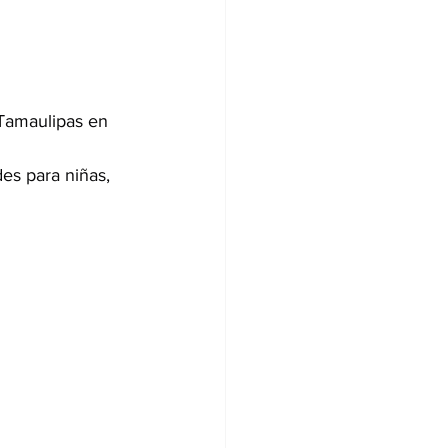
Tamaulipas en 
es para niñas, 