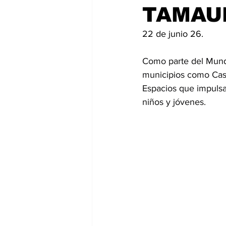
TAMAUL
22 de junio 26.
Como parte del Mund
municipios como Casa
Espacios que impulsan
niños y jóvenes.