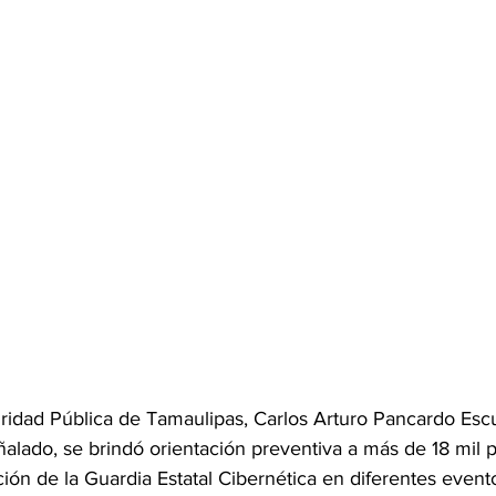
uridad Pública de Tamaulipas, Carlos Arturo Pancardo Esc
alado, se brindó orientación preventiva a más de 18 mil 
ación de la Guardia Estatal Cibernética en diferentes event