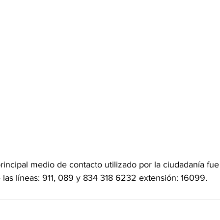
incipal medio de contacto utilizado por la ciudadanía fue
e las líneas: 911, 089 y 834 318 6232 extensión: 16099.