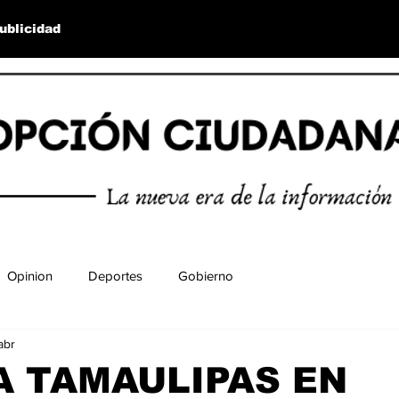
ublicidad
Opinion
Deportes
Gobierno
abr
A TAMAULIPAS EN