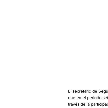
El secretario de Seg
que en el periodo señ
través de la particip