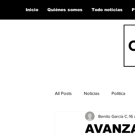
Inicio
Quiénes somos
Todo noticias
P
All Posts
Noticias
Politica
Benito García C.
16 
AVANZ