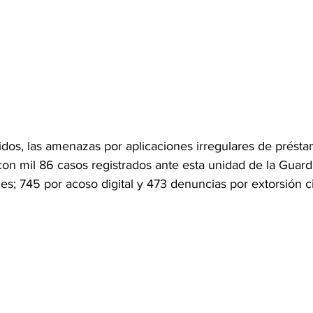
idos, las amenazas por aplicaciones irregulares de prést
con mil 86 casos registrados ante esta unidad de la Guardia
s; 745 por acoso digital y 473 denuncias por extorsión c