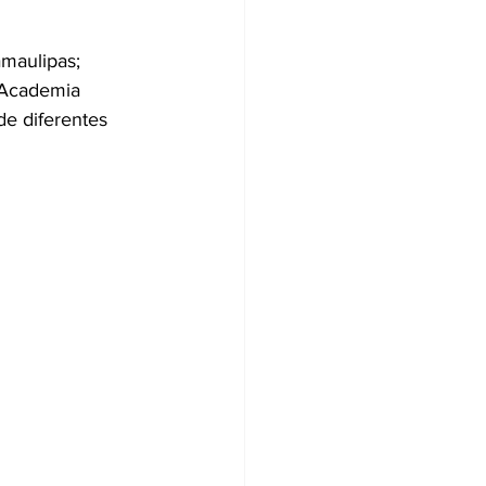
maulipas; 
; Academia 
de diferentes 