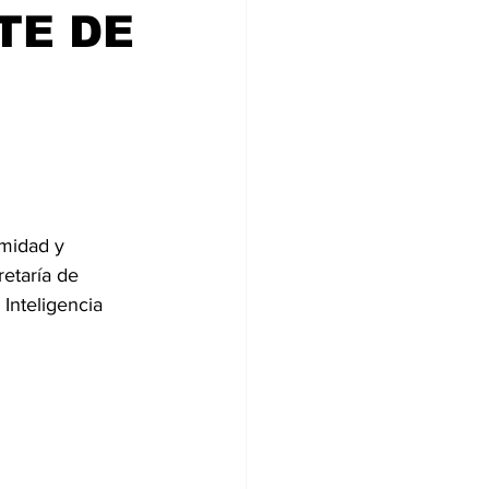
TE DE
midad y 
retaría de 
Inteligencia 