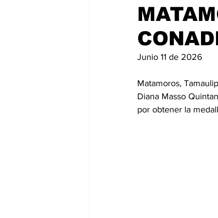
MATAM
CONADE
Junio 11 de 2026
Matamoros, Tamaulipa
Diana Masso Quintana
por obtener la meda