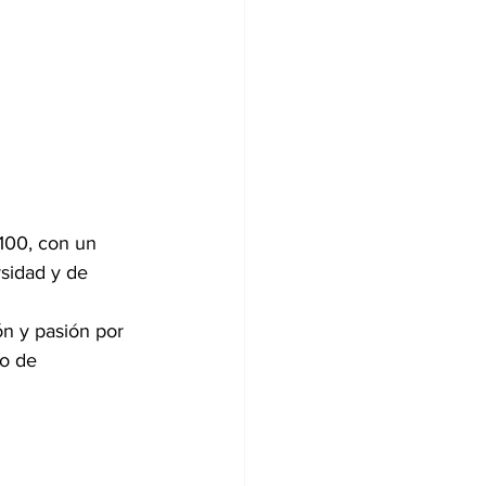
x100, con un 
sidad y de 
ón y pasión por 
lo de 