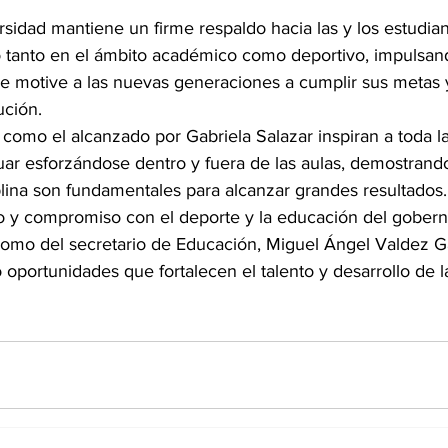
sidad mantiene un firme respaldo hacia las y los estudia
to tanto en el ámbito académico como deportivo, impulsan
ue motive a las nuevas generaciones a cumplir sus metas 
ución.
 como el alcanzado por Gabriela Salazar inspiran a toda 
nuar esforzándose dentro y fuera de las aulas, demostrand
plina son fundamentales para alcanzar grandes resultados.
o y compromiso con el deporte y la educación del gober
 como del secretario de Educación, Miguel Ángel Valdez Ga
oportunidades que fortalecen el talento y desarrollo de l