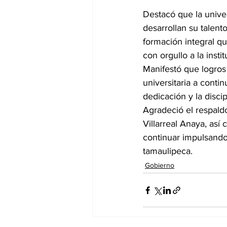
Destacó que la univer
desarrollan su talen
formación integral q
con orgullo a la instit
Manifestó que logros
universitaria a conti
dedicación y la disci
Agradeció el respald
Villarreal Anaya, así
continuar impulsando 
tamaulipeca.
Gobierno