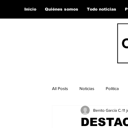
Inicio
Quiénes somos
Todo noticias
P
All Posts
Noticias
Politica
Benito García C.
11 
DESTA