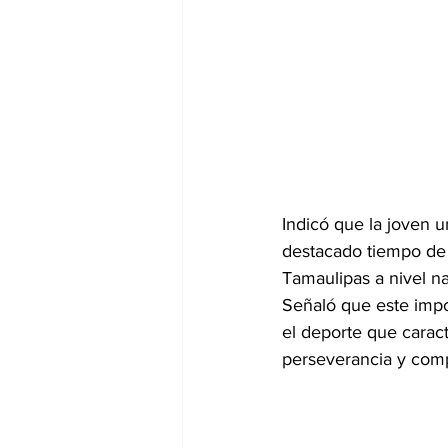
Indicó que la joven u
destacado tiempo de 
Tamaulipas a nivel na
Señaló que este impor
el deporte que caract
perseverancia y comp