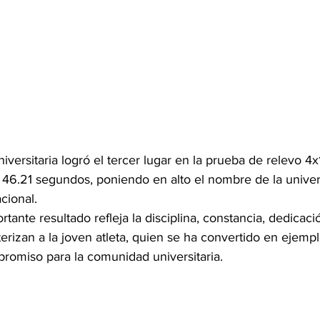
niversitaria logró el tercer lugar en la prueba de relevo 4
46.21 segundos, poniendo en alto el nombre de la univer
cional.
tante resultado refleja la disciplina, constancia, dedicaci
erizan a la joven atleta, quien se ha convertido en ejemp
romiso para la comunidad universitaria.