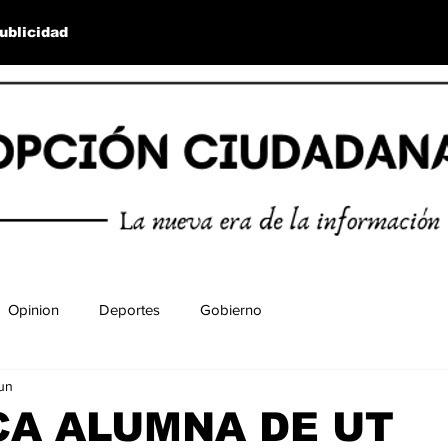
ublicidad
Opinion
Deportes
Gobierno
jun
CA ALUMNA DE UT