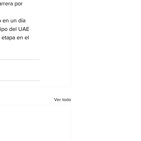
rrera por 
 en un día 
ipo del UAE 
 etapa en el 
Ver todo