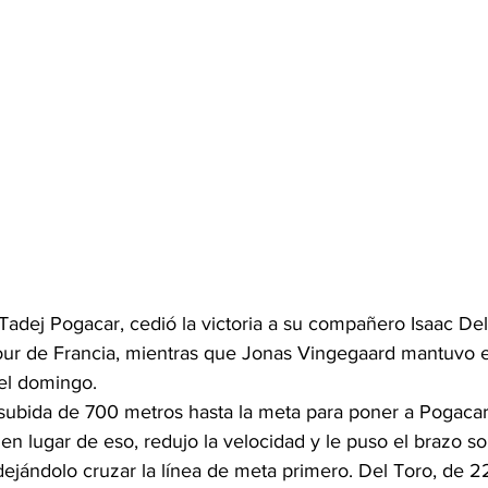
adej Pogacar, cedió la victoria a su compañero Isaac Del
ur de Francia, mientras que Jonas Vingegaard mantuvo el 
 el domingo.
 subida de 700 metros hasta la meta para poner a Pogacar
en lugar de eso, redujo la velocidad y le puso el brazo s
 dejándolo cruzar la línea de meta primero. Del Toro, de 2