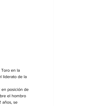
 Toro en la 
liderato de la 
 en posición de 
obre el hombro 
2 años, se 