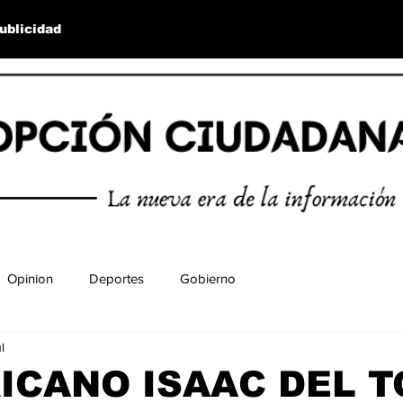
ublicidad
Opinion
Deportes
Gobierno
l
ICANO ISAAC DEL 