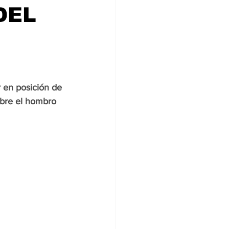
DEL
 en posición de 
obre el hombro 