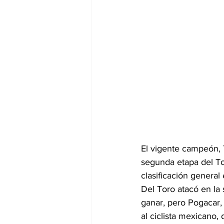
El vigente campeón, T
segunda etapa del To
clasificación general
Del Toro atacó en la
ganar, pero Pogacar, 
al ciclista mexicano,