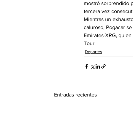
mostró sorprendido p
tercera vez consecuti
Mientras un exhausto 
caluroso, Pogacar se
Emirates-XRG, quien 
Tour.
Deportes
Entradas recientes