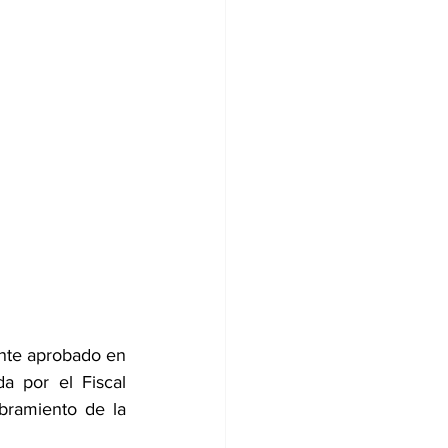
nte aprobado en 
a por el Fiscal 
ramiento de la 