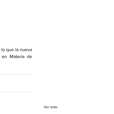
 lo que la nueva 
a en Materia de 
Ver todo