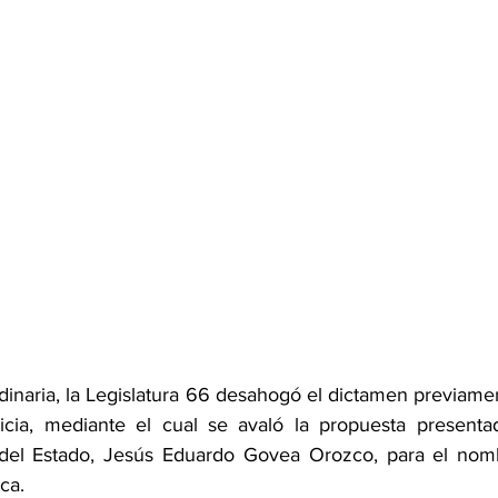
dinaria, la Legislatura 66 desahogó el dictamen previame
icia, mediante el cual se avaló la propuesta presentad
 del Estado, Jesús Eduardo Govea Orozco, para el nomb
ca.