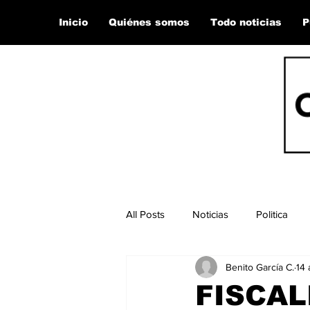
Inicio
Quiénes somos
Todo noticias
P
All Posts
Noticias
Politica
Benito García C.
14 
FISCAL