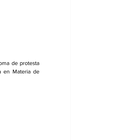
oma de protesta 
a en Materia de 