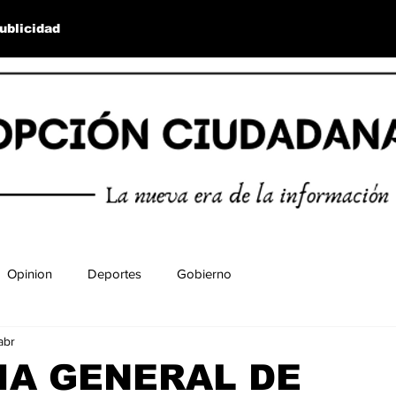
ublicidad
Opinion
Deportes
Gobierno
abr
IA GENERAL DE