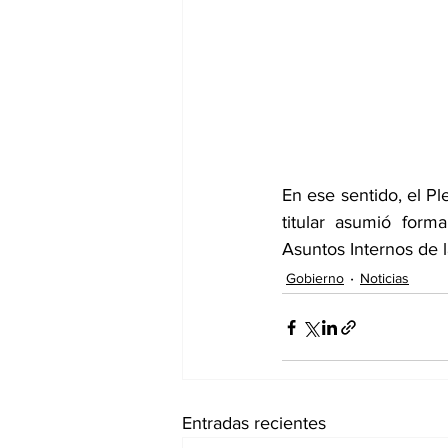
En ese sentido, el Pl
titular asumió form
Asuntos Internos de l
Gobierno
Noticias
Entradas recientes