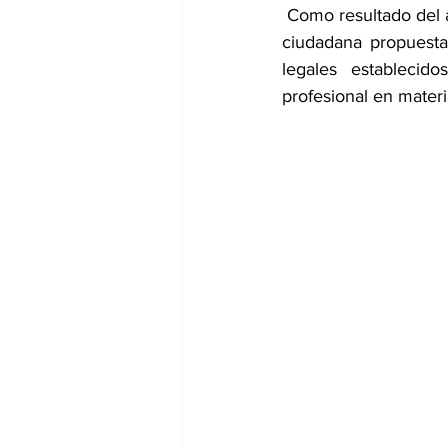
 Como resultado del a
ciudadana propuesta,
legales establecid
profesional en materi