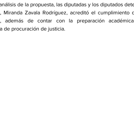
nálisis de la propuesta, las diputadas y los diputados det
 Miranda Zavala Rodríguez, acreditó el cumplimiento de
os, además de contar con la preparación académica 
a de procuración de justicia.