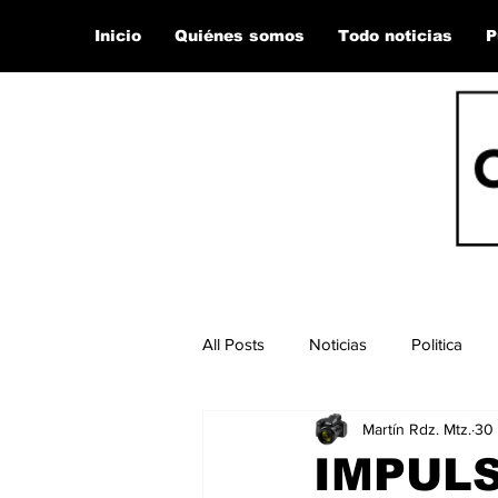
Inicio
Quiénes somos
Todo noticias
P
All Posts
Noticias
Politica
Martín Rdz. Mtz.
30 
IMPULS