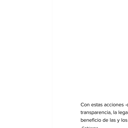
Con estas acciones -
transparencia, la leg
beneficio de las y lo
Gobierno