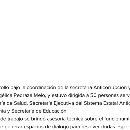
rolló bajo la coordinación de la secretaria Anticorrupción
lica Pedraza Melo, y estuvo dirigida a 50 personas servi
ría de Salud, Secretaría Ejecutiva del Sistema Estatal Anti
ía y Secretaría de Educación.
de trabajo se brindó asesoría técnica sobre el funcionami
e generar espacios de diálogo para resolver dudas especí