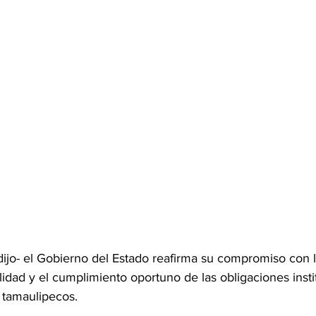
dijo- el Gobierno del Estado reafirma su compromiso con l
alidad y el cumplimiento oportuno de las obligaciones insti
s tamaulipecos.