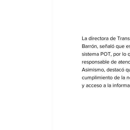
La directora de Tran
Barrón, señaló que e
sistema POT, por lo q
responsable de atend
Asimismo, destacó qu
cumplimiento de la n
y acceso a la informa