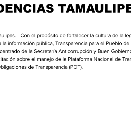
DENCIAS TAMAULIP
ulipas.– Con el propósito de fortalecer la cultura de la leg
a la información pública, Transparencia para el Pueblo de
centrado de la Secretaría Anticorrupción y Buen Gobierno
itación sobre el manejo de la Plataforma Nacional de Tra
Obligaciones de Transparencia (POT).