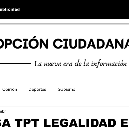
ublicidad
Opinion
Deportes
Gobierno
abr
A TPT LEGALIDAD 