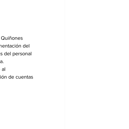
a Quiñones 
mentación del 
s del personal 
a.
al 
ión de cuentas 