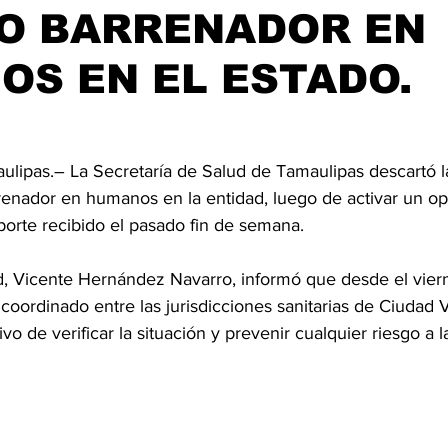
O BARRENADOR EN
S EN EL ESTADO.
aulipas.– La Secretaría de Salud de Tamaulipas descartó l
enador en humanos en la entidad, luego de activar un op
porte recibido el pasado fin de semana.
ud, Vicente Hernández Navarro, informó que desde el vier
 coordinado entre las jurisdicciones sanitarias de Ciudad V
ivo de verificar la situación y prevenir cualquier riesgo a 