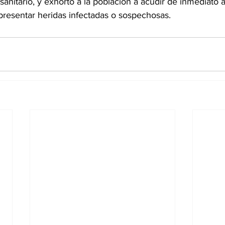
sanitario, y exhortó a la población a acudir de inmediato a 
resentar heridas infectadas o sospechosas.