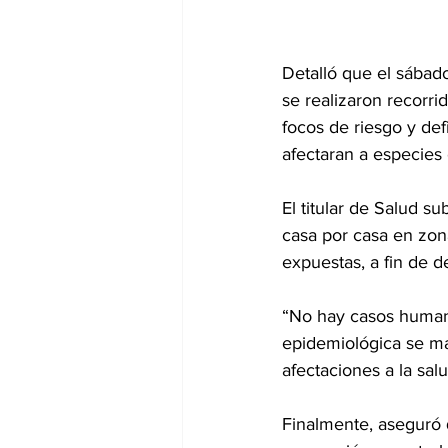
Detalló que el sábado
se realizaron recorri
focos de riesgo y def
afectaran a especies
El titular de Salud s
casa por casa en zon
expuestas, a fin de de
“No hay casos humano
epidemiológica se ma
afectaciones a la sa
Finalmente, aseguró 