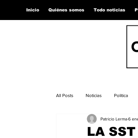
Inicio
Quiénes somos
Todo noticias
P
All Posts
Noticias
Politica
Patricio Lerma
6 en
LA SST