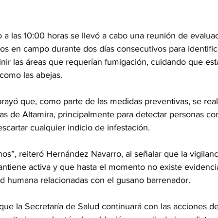
 a las 10:00 horas se llevó a cabo una reunión de evaluaci
dos en campo durante dos días consecutivos para identific
inir las áreas que requerían fumigación, cuidando que est
 como las abejas.
ubrayó que, como parte de las medidas preventivas, se reali
as de Altamira, principalmente para detectar personas co
scartar cualquier indicio de infestación.
s”, reiteró Hernández Navarro, al señalar que la vigilanc
ntiene activa y que hasta el momento no existe evidenci
lud humana relacionadas con el gusano barrenador.
que la Secretaría de Salud continuará con las acciones d