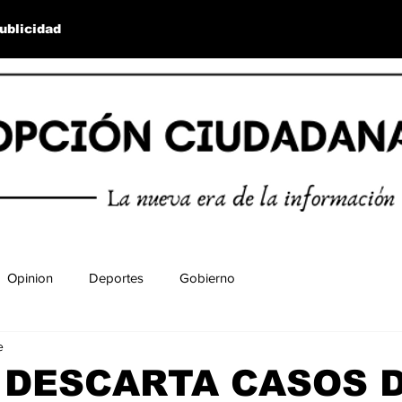
ublicidad
Opinion
Deportes
Gobierno
e
 DESCARTA CASOS 